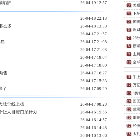
藏陷阱
26-04-19 12:57
美联
下场
26-04-18 22:13
惊传
要那么多
26-04-18 13:58
理财
26-04-17 21:57
26
交易
26-04-17 21:08
蔡
26-04-17 21:03
主厨
26-04-17 18:04
全
26-04-17 18:00
抛售
26-04-17 16:27
手上
26-04-17 15:33
万亿
涨了
26-04-17 09:29
“类
回国
大城全线上扬
26-04-17 08:28
裁员
个让人目瞪口呆计划
26-04-16 15:56
邮轮
26-04-16 14:57
经济
26-04-16 14:48
太扎
26-04-16 13:06