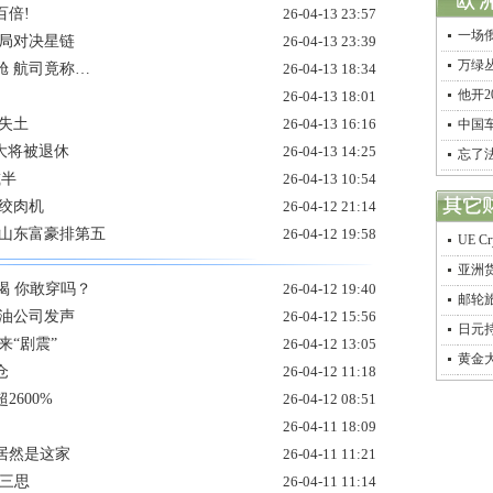
倍!
26-04-13 23:57
一场
布局对决星链
26-04-13 23:39
万绿
舱 航司竟称…
26-04-13 18:34
他开
26-04-13 18:01
失土
26-04-13 16:16
中国车
角大将被退休
26-04-13 14:25
忘了
减半
26-04-13 10:54
绞肉机
26-04-12 21:14
中国山东富豪排第五
26-04-12 19:58
UE 
亚洲货
喝 你敢穿吗？
26-04-12 19:40
邮轮旅
石油公司发声
26-04-12 15:56
日元
来“剧震”
26-04-12 13:05
黄金
仓
26-04-12 11:18
2600%
26-04-12 08:51
26-04-11 18:09
居然是这家
26-04-11 11:21
宜三思
26-04-11 11:14