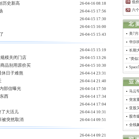
低
创历史新高
26-04-16 08:18
六个
场
26-04-15 17:56
26-04-15 17:30
26-04-15 16:00
美7
了
26-04-15 15:43
华尔
26-04-15 15:19
长期
大规模关闭门店
26-04-15 13:26
“类似
种商品别用原价买
26-04-15 10:30
Spa
退休日子难熬
26-04-14 23:31
天
26-04-14 21:40
司内部信曝光
26-04-14 17:50
马云
样东西
26-04-14 17:34
突发
26-04-14 17:04
亚股
又整了大活儿
26-04-14 10:31
股市
班被突然取消
26-04-14 09:51
全线
26-04-14 09:21