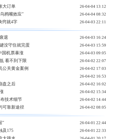
张大订单
26-04-04 13:12
乌鸦嘴效应”
26-04-04 08:32
 诀窍就4字
26-04-03 22:11
衰退
26-04-03 16:24
关键没守住就完蛋
26-04-03 15:59
中国机票暴涨
26-04-03 09:05
低 看不到下限
26-04-02 22:07
机公关黄金案例
26-04-02 17:03
26-04-02 16:53
崩盘之后
26-04-02 16:02
涨
26-04-02 15:34
公布技术细节
26-04-02 14:44
的可靠新途径
26-04-02 08:05
据”
26-04-01 22:44
及175
26-04-01 22:33
价大跳水
26-04-01 20:17