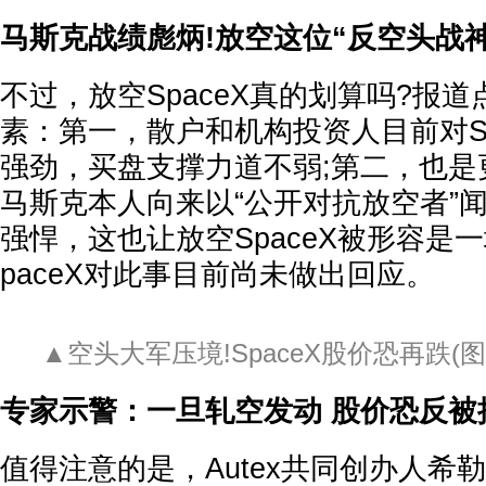
马斯克战绩彪炳!放空这位“反空头战
不过，放空SpaceX真的划算吗?报
素：第一，散户和机构投资人目前对Sp
强劲，买盘支撑力道不弱;第二，也是
马斯克本人向来以“公开对抗放空者”
强悍，这也让放空SpaceX被形容是一
paceX对此事目前尚未做出回应。
▲空头大军压境!SpaceX股价恐再跌(图
专家示警：一旦轧空发动 股价恐反被
值得注意的是，Autex共同创办人希