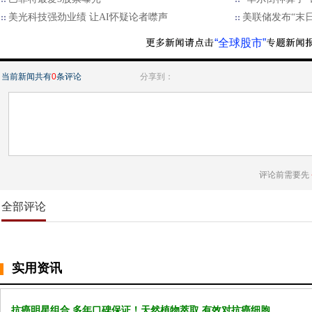
美光科技强劲业绩 让AI怀疑论者噤声
美联储发布“末
“全球股市”
当前新闻共有
0
条评论
分享到：
评论前需要先
全部评论
实用资讯
抗癌明星组合 多年口碑保证！天然植物萃取 有效对抗癌细胞