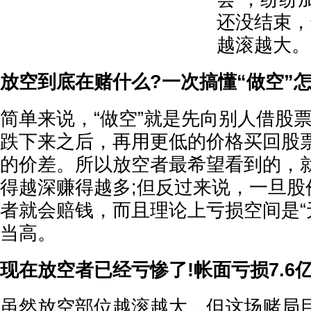
还没结束，
越滚越大。
放空到底在赌什么?一次搞懂“做空”
简单来说，“做空”就是先向别人借股
跌下来之后，再用更低的价格买回股
的价差。所以放空者最希望看到的，
得越深赚得越多;但反过来说，一旦股
者就会赔钱，而且理论上亏损空间是“
当高。
现在放空者已经亏惨了!帐面亏损7.6
虽然放空部位越滚越大，但这场赌局