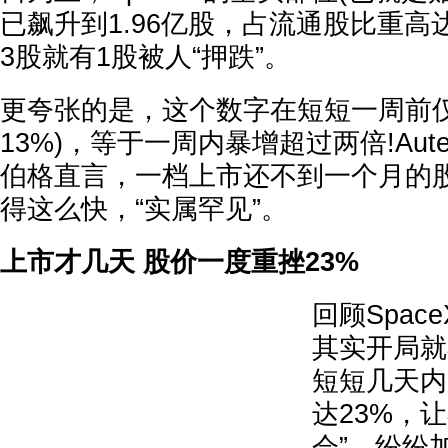
已飙升到1.96亿股，占流通股比重高
3股就有1股被人“押跌”。
更夸张的是，这个数字在短短一周前仅约
13%)，等于一周内暴增超过两倍!Au
伯格直言，一档上市还不到一个月的
得这么快，“实属罕见”。
上市才几天 股价一度重挫23%
回顾Spac
其实开局就
短短几天内
达23%，
会”，纷纷