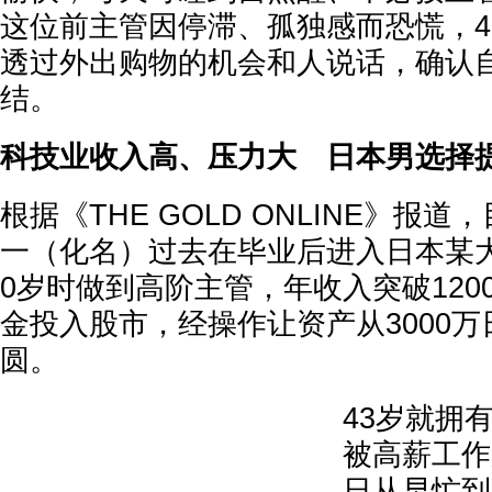
这位前主管因停滞、孤独感而恐慌，4
透过外出购物的机会和人说话，确认
结。
科技业收入高、压力大 日本男选择
根据《THE GOLD ONLINE》报道
一（化名）过去在毕业后进入日本某大
0岁时做到高阶主管，年收入突破120
金投入股市，经操作让资产从3000万
圆。
43岁就拥
被高薪工作
日从早忙到