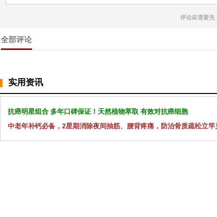
评论前需要先
全部评论
实用资讯
抗癌明星组合 多年口碑保证！天然植物萃取 有效对抗癌细胞
中老年补钙必备，2星期消除夜间抽筋、腰背疼痛，防治骨质疏松立竿