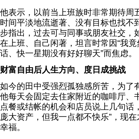
他表示，以前当上班族时非常期待周
时间平淡地流逝著、没有目标也找不
步指出，过去可与同事或朋友社交，
在上班、自己闲著，坦言时常因“我竟
话、快一星期没有好好聊天”而焦虑。
财富自由后人生方向、度日成挑战
如今的田中受强烈孤独感所苦，为了
他每天会固定去住家附近的咖啡厅、
点餐或结帐的机会和店员说上几句话，
庞大资产，但我一点都不快乐”，现在
幸福。