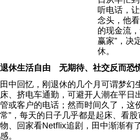
听电话，让
念头，他看
的现金流，
赢家”，决
休。
退休生活自由 无期待、社交反而恐
田中回忆，刚退休的几个月可谓梦幻
床、挤电车通勤，可避开人潮在平日
管或客户的电话；然而时间久了，这份“
常”，每天的日子几乎都是起床、看股
物、回家看Netflix追剧，田中渐渐有
感。