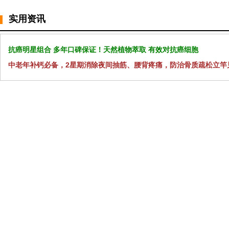
实用资讯
抗癌明星组合 多年口碑保证！天然植物萃取 有效对抗癌细胞
中老年补钙必备，2星期消除夜间抽筋、腰背疼痛，防治骨质疏松立竿