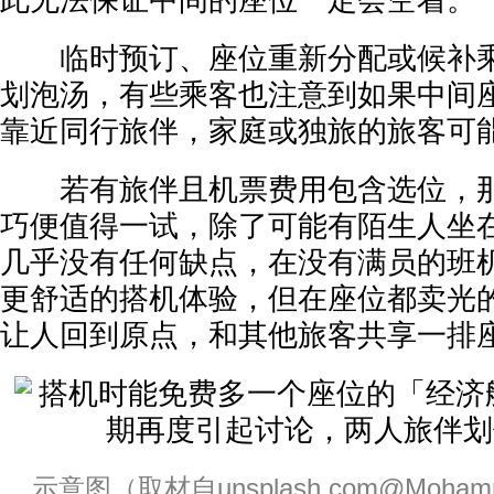
此无法保证中间的座位一定会空着。
临时预订、座位重新分配或候补乘
划泡汤，有些乘客也注意到如果中间
靠近同行旅伴，家庭或独旅的旅客可
若有旅伴且机票费用包含选位，那
巧便值得一试，除了可能有陌生人坐
几乎没有任何缺点，在没有满员的班
更舒适的搭机体验，但在座位都卖光
让人回到原点，和其他旅客共享一排
示意图（取材自unsplash.com@Mohamma