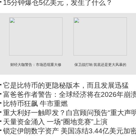
15分钟爆仓5亿美元，发生了什么？
财经大咖警告：市场恐现重大修
保卫战打响 筑底还是更大风暴的
正
开始？
它是比特币的更隐秘版本，而且发展迅猛
富爸爸作者警告：全球经济将在2026年崩
比特币狂飙 牛市重燃
重大利好一触即发？白宫顾问预告“重大声明
天量资金涌入 一场“圈地竞赛”上演
锁定伊朗数字资产 美国冻结3.44亿美元加