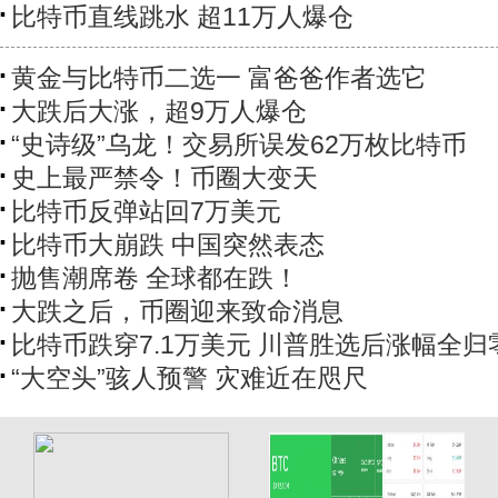
比特币直线跳水 超11万人爆仓
黄金与比特币二选一 富爸爸作者选它
大跌后大涨，超9万人爆仓
“史诗级”乌龙！交易所误发62万枚比特币
史上最严禁令！币圈大变天
比特币反弹站回7万美元
比特币大崩跌 中国突然表态
抛售潮席卷 全球都在跌！
大跌之后，币圈迎来致命消息
比特币跌穿7.1万美元 川普胜选后涨幅全归
“大空头”骇人预警 灾难近在咫尺