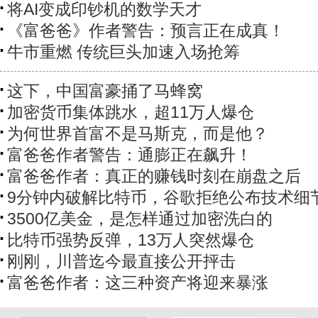
将AI变成印钞机的数学天才
《富爸爸》作者警告：预言正在成真！
牛市重燃 传统巨头加速入场抢筹
这下，中国富豪捅了马蜂窝
加密货币集体跳水，超11万人爆仓
为何世界首富不是马斯克，而是他？
富爸爸作者警告：通膨正在飙升！
富爸爸作者：真正的赚钱时刻在崩盘之后
9分钟内破解比特币，谷歌拒绝公布技术细
3500亿美金，是怎样通过加密洗白的
比特币强势反弹，13万人突然爆仓
刚刚，川普迄今最直接公开抨击
富爸爸作者：这三种资产将迎来暴涨