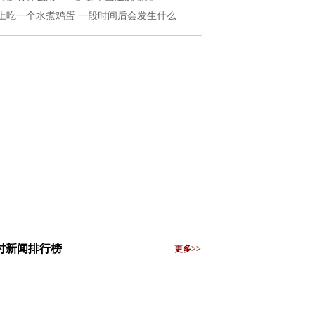
上吃一个水煮鸡蛋 一段时间后会发生什么
小时新闻排行榜
更多>>