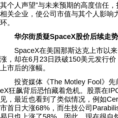
其个人声望”与未来预期的高度信任，
相关企业，使公司市值与其个人影响
环。
华尔街质疑SpaceX股价后续走
SpaceX在美国那斯达克上市以
涨，却在6月23日跌破150美元发行
上市后的涨幅。
投资媒体《The Motley Fool》
eX狂飙背后恐怕藏着危机。股票在IP
见，最近也看到了类似情况，例如Cerebr
市首日大涨68%，而生技公司Parabilis 
易日也上涨了58%。因此，现在很自