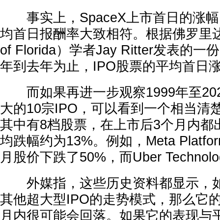
事实上，SpaceX上市首日的涨幅
均首日报酬率大致相符。根据佛罗里达大学（
of Florida）学者Jay Ritter发表的
年到去年为止，IPO股票的平均首日涨幅
而如果再进一步观察1999年至20
大的10宗IPO，可以看到一个相当清
其中有8档股票，在上市后3个月内都
均跌幅约为13%。例如，Meta Platf
月股价下跌了50%，而Uber Technol
外媒指，这些历史资料都显示，如果
其他超大型IPO的走势模式，那么它
月内很可能会回落。如果它的表现与