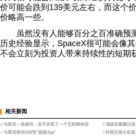
价可能会跌到139美元左右，而这个价
价略高一些。
虽然没有人能够百分之百准确预测
历史经验显示，SpaceX很可能会像其
不会立刻为投资人带来持续性的短期
相关新闻
马斯克一条推特，亲手弄死了一个互联网神器
顶级富豪圈沉迷
马斯克推动X转型“超级App”
特斯拉推出机器