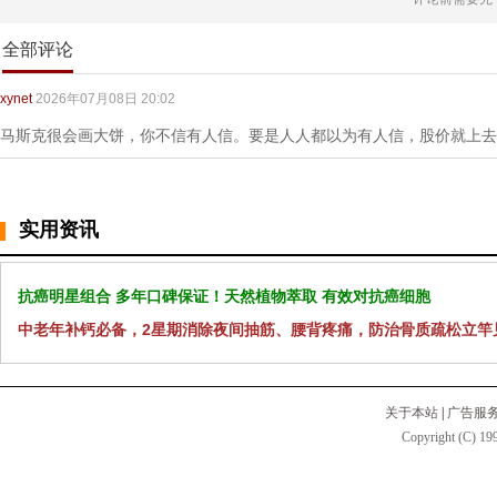
全部评论
xynet
2026年07月08日 20:02
马斯克很会画大饼，你不信有人信。要是人人都以为有人信，股价就上去
实用资讯
抗癌明星组合 多年口碑保证！天然植物萃取 有效对抗癌细胞
中老年补钙必备，2星期消除夜间抽筋、腰背疼痛，防治骨质疏松立竿
关于本站
|
广告服
Copyright (C) 199