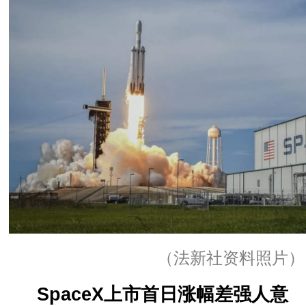
（法新社资料照片）
SpaceX上市首日涨幅差强人意