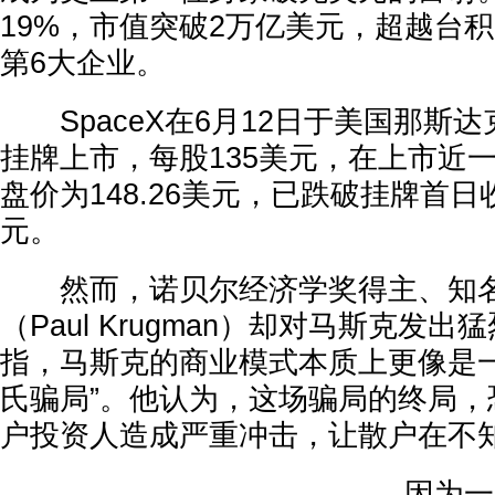
19%，市值突破2万亿美元，超越台
第6大企业。
SpaceX在6月12日于美国那斯达克
挂牌上市，每股135美元，在上市近一
盘价为148.26美元，已跌破挂牌首日收
元。
然而，诺贝尔经济学奖得主、知名
（Paul Krugman）却对马斯克发
指，马斯克的商业模式本质上更像是一
氏骗局”。他认为，这场骗局的终局，
户投资人造成严重冲击，让散户在不
因为一旦