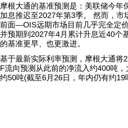
摩根大通的基准预测是：美联储今年
加息推迟至2027年第3季。 然而，
前面—OIS远期市场目前几乎完全定
并预期到2027年4月累计升息近40
的基准更早、也更激进。
基于最新实际利率预测，摩根大通将20
F流向预测从此前的净流入约400吨
约50吨(截至6月26日，年内仍有约19