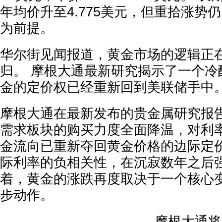
年均价升至4.775美元，但重拾涨势
为前提。
华尔街见闻报道，黄金市场的逻辑正
归。 摩根大通最新研究揭示了一个冷
金的定价权已经重新回到美联储手中
摩根大通在最新发布的贵金属研究报
需求板块的购买力度全面降温，对利率
金流向已重新夺回黄金价格的边际定
际利率的负相关性，在沉寂数年之后强
着，黄金的涨跌再度取决于一个核心
步动作。
摩根大通将