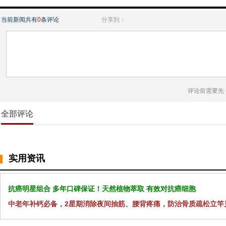
当前新闻共有
0
条评论
分享到：
评论前需要先
全部评论
实用资讯
抗癌明星组合 多年口碑保证！天然植物萃取 有效对抗癌细胞
中老年补钙必备，2星期消除夜间抽筋、腰背疼痛，防治骨质疏松立竿