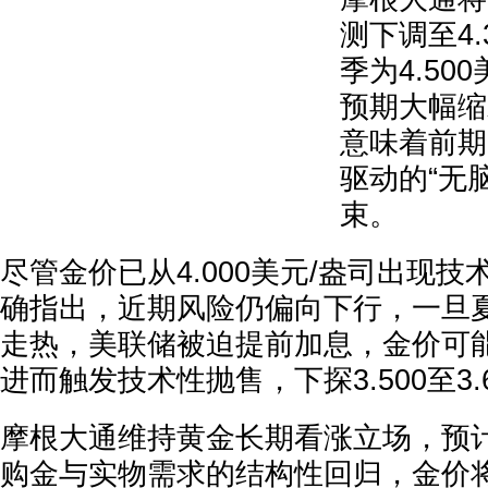
测下调至4.
季为4.50
预期大幅缩水
意味着前期
驱动的“无
束。
尽管金价已从4.000美元/盎司出现
确指出，近期风险仍偏向下行，一旦
走热，美联储被迫提前加息，金价可能跌
进而触发技术性抛售，下探3.500至3.
摩根大通维持黄金长期看涨立场，预计
购金与实物需求的结构性回归，金价