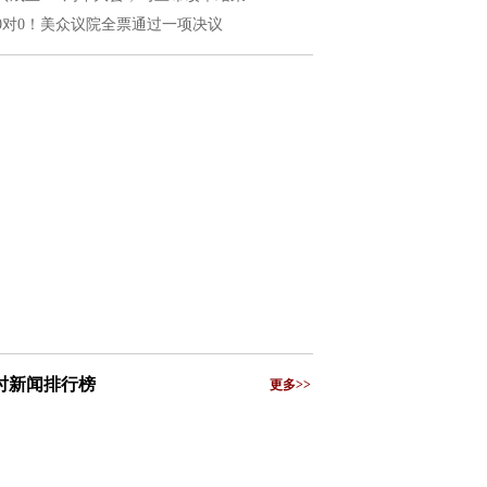
20对0！美众议院全票通过一项决议
小时新闻排行榜
更多>>