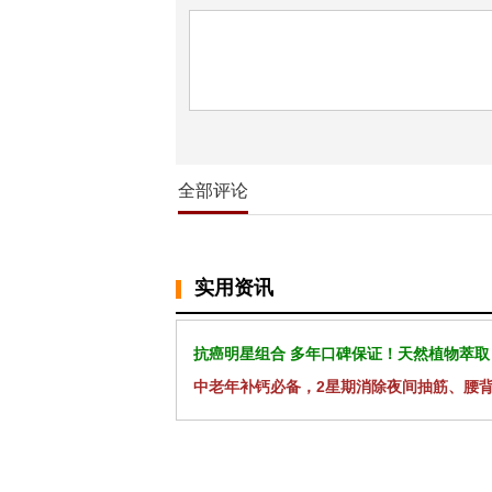
全部评论
实用资讯
抗癌明星组合 多年口碑保证！天然植物萃取
中老年补钙必备，2星期消除夜间抽筋、腰