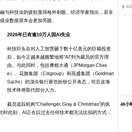
5
4
融与科技业的疲软显得格外刺眼。经济学家指出，若非
就业数据原本会更加亮眼。
2026年已有逾10万人因AI失业
科技巨头在对人工智慧砸下数十亿美元的巨额投资
后，如今正越来越频繁地将“AI”列为裁员的官方理
由。与此同时，包括摩根大通（JPMorgan Chas
e）、花旗集团（Citigroup）和高盛集团（Goldman
Sachs）的顶尖银行家也纷纷公开表态，坦言这项
技术终将取代部分人力。
裁员追踪机构“Challenger, Gray & Christmas”的执
48
表示，“此时此刻，AI正在以过去任何技术都无法比拟的方式，