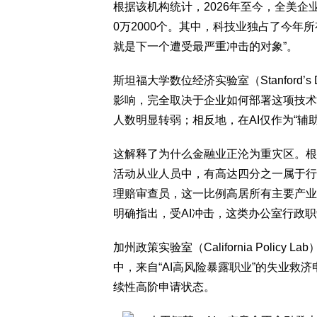
根据该机构统计，2026年至今，全美企
0万2000个。其中，科技业独占了今年
就是下一个遭受最严重冲击的对象”。
斯坦福大学数位经济实验室（Stanford’s D
影响，完全取决于企业如何部署这项技术。
人数明显转弱；相反地，在AI仅作为“辅
这解释了为什么金融业正沦为重灾区。根
活动从业人员中，有高达四分之一属于行
理赔审查员，这一比例高居所有主要产业
明确指出，受AI冲击，这类办公室行政
加州政策实验室（California Poli
中，来自“AI高风险暴露职业”的失业救
续性高阶申请状态。