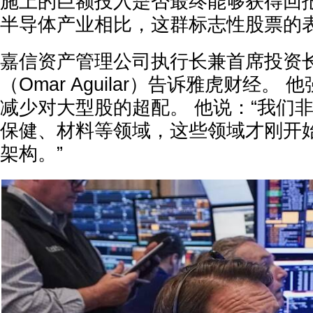
施上的巨额投入是否最终能够获得回报
半导体产业相比，这群标志性股票的
嘉信资产管理公司执行长兼首席投资长
（Omar Aguilar）告诉雅虎财经。
减少对大型股的超配。 他说：“我们
保健、材料等领域，这些领域才刚开
架构。”