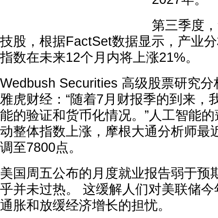
第三季度，
技股，根据FactSet数据显示，产业
指数在未来12个月内将上涨21%。
Wedbush Securities 高级股票研究分
雅虎财经：“随着7月财报季的到来，
能的验证和货币化情况。”人工智能的
动整体指数上涨，摩根大通分析师最
调至7800点。
美国周五公布的月度就业报告弱于预
乎并未过热。 这缓解人们对美联储今
通胀和放缓经济增长的担忧。