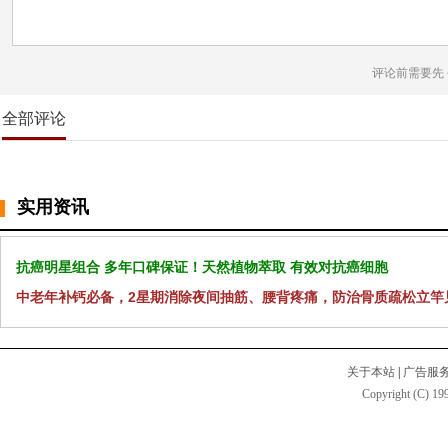
评论前需要先
全部评论
实用资讯
抗癌明星组合 多年口碑保证！天然植物萃取 有效对抗癌细胞
中老年补钙必备，2星期消除夜间抽筋、腰背疼痛，防治骨质疏松立竿
关于本站
|
广告服
Copyright (C) 199