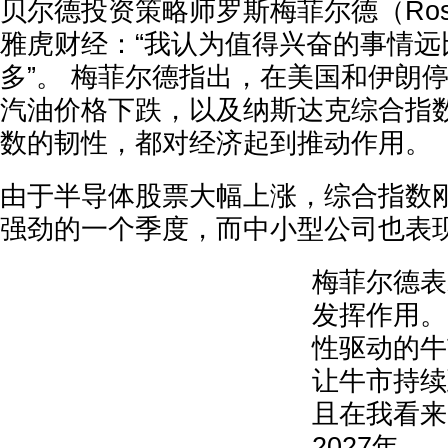
贝尔德投资策略师罗斯梅菲尔德（Ross M
雅虎财经：“我认为值得兴奋的事情远
多”。 梅菲尔德指出，在美国和伊朗
汽油价格下跌，以及纳斯达克综合指数
数的韧性，都对经济起到推动作用。
由于半导体股票大幅上涨，综合指数
强劲的一个季度，而中小型公司也表
梅菲尔德表
发挥作用。
性驱动的牛
让牛市持续
且在我看来
2027年。