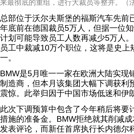
来最彻底的重组，进行大裁员等整并。（
总部位于沃尔夫斯堡的福斯汽车先前已
年底前在德国裁员5万人，但据一位
计划可能导致员工人数再减少5万人。如
员工中裁减10万个职位，这将是史上
一。
BMW是5月唯一一家在欧洲大陆实现
制造商，但本月该集团大幅下调获利
震惊。此举归因于中国市场低迷和伊
此次下调预算中包含了今年稍后将要
措施的准备金。BMW拒绝就其削减
发表评论，而新任首席执行长内德尔