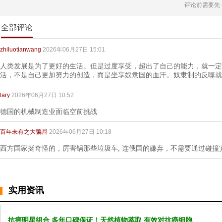
评论前需要先
全部评论
zhiluotianwang
2026年06月27日 15:01
人类发展是为了更好的生活。但是过度享受，超出了自己的能力，就一定
活，不是自己更加努力的创造，而是坐享奴隶国的血汗。奴隶制的反噬就
lary
2026年06月27日 10:52
德国的机械制造业面临空前挑战
百年未有之大骗局
2026年06月27日 10:18
西方国家挺奇怪的，厉害锅那些垃圾车, 连俄国的嫌弃，不需要通过碰撞
实用资讯
抗癌明星组合 多年口碑保证！天然植物萃取 有效对抗癌细胞