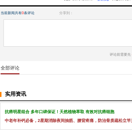
当前新闻共有
0
条评论
分享到：
评论前需要先
全部评论
实用资讯
抗癌明星组合 多年口碑保证！天然植物萃取 有效对抗癌细胞
中老年补钙必备，2星期消除夜间抽筋、腰背疼痛，防治骨质疏松立竿