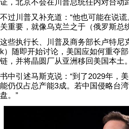
证，北京不会在川普总统任内对台动
不过川普又补充道：“他也可能在说谎
关重要，就像乌克兰之于（俄罗斯总统
这些执行长、川普及商务部长卢特尼克（How
k）随即开始讨论，美国应如何重夺
链，并将晶圆厂从亚洲移回美国本土
书中引述马斯克说：“到了2029年，
能仍仅占总产能3成。若中国侵略台
盘。”