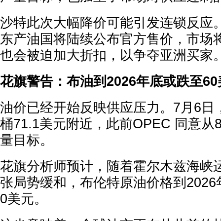
沙特此次大幅降价可能引发连锁反应
东产油国将陆续公布官方售价，市场
也会被迫加大折扣，以争夺亚洲买家
花旗警告：布油到2026年底或跌至60
油价已经开始反映供应压力。7月6日
桶71.1美元附近，此前OPEC 同意
量目标。
花旗分析师预计，随着霍尔木兹海峡
张局势缓和，布伦特原油价格到2026
0美元。