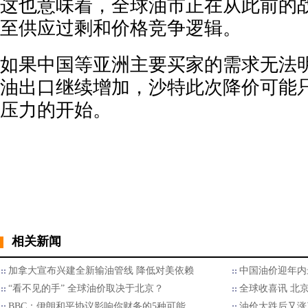
这也意味着，全球油市正在从此前的
至供应过剩和价格竞争逻辑。
如果中国等亚洲主要买家的需求无法
油出口继续增加，沙特此次降价可能
压力的开始。
相关新闻
加拿大宣布兴建全新输油管线 降低对美依赖
中国油价迎年内
“看不见的手” 全球油价取决于北京？
全球收喜讯 北
BBC：伊朗和平协议影响你财务的5种可能
油价大跌后又涨