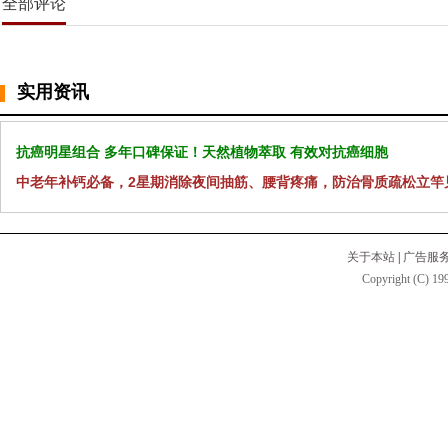
全部评论
实用资讯
抗癌明星组合 多年口碑保证！天然植物萃取 有效对抗癌细胞
中老年补钙必备，2星期消除夜间抽筋、腰背疼痛，防治骨质疏松立竿
关于本站
|
广告服
Copyright (C) 199