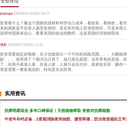
全部评论
jinpingxi
2026年07月08日 18:27
投资看什么？看这个国家的原材料和劳动力成本，看政策，看税收，看市
来的国家是不会有人愿意投资的。其实有外国人投资固然好，可是本国人
说明对国家有信心，看看美国的就业指数吧，这是美国经济的晴雨表。
倩影
2026年07月08日 11:31
投资需要稳定的预期，至少也能算出一个可控的风险范围。。。大翻烙饼
妙。。。谁受得了？都没法计算了，就只能先观望。这世界有的是钱，你
了，你用不着逼人家。你逼人家，人家只会应付你，或者收买你，砸你一
资是需要一整套规划的，特别是实业投资。
实用资讯
抗癌明星组合 多年口碑保证！天然植物萃取 有效对抗癌细胞
中老年补钙必备，2星期消除夜间抽筋、腰背疼痛，防治骨质疏松立竿