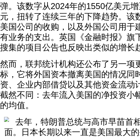
弹。该数字从2024年的1550亿美元增
元，扭转了连续三年的下降趋势。该
美国公司的收购，以及外国公司用于
有业务的支出。英国《金融时报》旗下FDI I
搜集的项目公告也反映出类似的增长
然而，联邦统计机构还公布了另一项
标，它将外国资本撤离美国的情况同
资、企业内部借贷以及其他资金流动
截然不同：去年流入美国的净投资小
的均值。