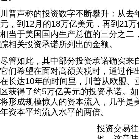
川普声称的投资数字不断攀升：从去年
元，到12月的18万亿美元，再到21
相当于美国国内生产总值的三分之二
踪相关投资承诺所列出的金额。
尽管如此，其中部分投资承诺确实来
它们希望在面对高额关税时，通过作
在长达10年的时间里，川普从欧盟、
区获得了约5万亿美元的投资承诺。
将形成规模惊人的资本流入，几乎是美国2
年资本平均流入水平的两倍。
投资交易往
地，这意味