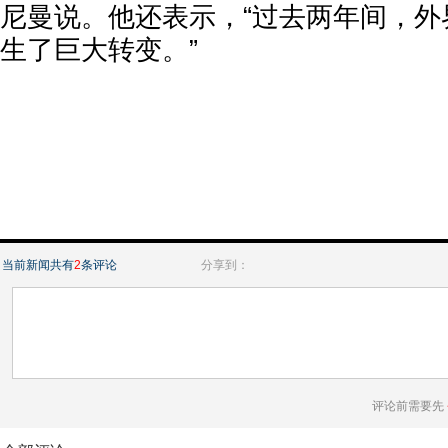
尼曼说。他还表示，“过去两年间，外
生了巨大转变。”
当前新闻共有
2
条评论
分享到：
评论前需要先