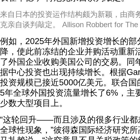
来自日本的投资运作结构颇为新颖，由商务
克亲自谈判敲定。 Allison Robbert for The 
例如，2025年外国新增投资增长的
降，使此前冻结的企业并购活动重新
了外国企业收购美国公司的交易。同
据中心投资也出现持续增长。根据Gart
投资规模已接近5000亿美元。联合国
5年全球外国投资流量增长了6%，主
少数大型项目上。
“这轮回升——而且涉及的很多行业都
全球性现象，”彼得森国际经济研究所