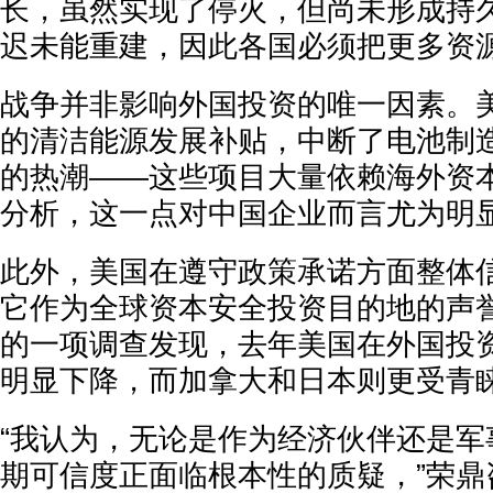
长，虽然实现了停火，但尚未形成持
迟未能重建，因此各国必须把更多资源
战争并非影响外国投资的唯一因素。
的清洁能源发展补贴，中断了电池制
的热潮——这些项目大量依赖海外资
分析，这一点对中国企业而言尤为明
此外，美国在遵守政策承诺方面整体
它作为全球资本安全投资目的地的声
的一项调查发现，去年美国在外国投
明显下降，而加拿大和日本则更受青
“我认为，无论是作为经济伙伴还是军
期可信度正面临根本性的质疑，”荣鼎