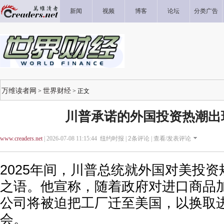
新闻
视频
博客
论坛
分类广告
万维读者网
世界财经
>
> 正文
川普承诺的外国投资热潮出
www.creaders.net
| 2026-07-08 11:15:44 纽约时报 |
2
条评论 |
查看/发表评论
2025年间，川普总统就外国对美投
之语。他宣称，随着政府对进口商品
公司将被迫把工厂迁至美国，以换取
会。