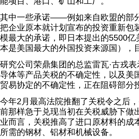
能项目、港口、矿山和工厂。
其中一些承诺——例如来自欧盟的部
把企业原本就计划宣布的投资重新包
模最大的承诺，即日本提出的5500
本是美国最大的外国投资来源国），
研究公司荣鼎集团的总监雷瓦·古戎表
导体等产品关税的不确定性，以及美
贸易协定的不确定性，正在阻碍部分
今年2月最高法院推翻了关税令之后
前那样急于兑现当初在关税威胁下做
业而言，关税推高了进口原材料的成
所需的钢材、铝材和机械设备。