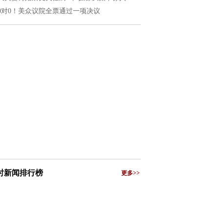
20对0！美众议院全票通过一项决议
小时新闻排行榜
更多>>