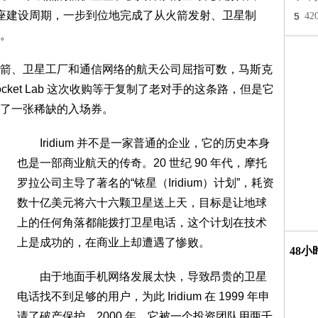
贵的星座建设周期，一步到位地完成了从火箭发射、卫星制
5
4
。
、卫星工厂和通信网络的航天公司屈指可数，马斯克
ocket Lab 这次收购等于复制了老对手的这条路，但是它
了一张稀缺的入场券。
Iridium 并不是一家普通的企业，它的历史本身
也是一部商业航天的传奇。20 世纪 90 年代，摩托
罗拉公司主导了著名的“铱星（Iridium）计划”，耗资
数十亿美元将六十六颗卫星送上天，目标是让地球
上的任何角落都能拨打卫星电话，这个计划在技术
上是成功的，在商业上却遭遇了惨败。
48
由于地面手机网络发展太快，导致昂贵的卫星
电话找不到足够的用户，为此 Iridium 在 1999 年申
请了破产保护。2000 年，它被一个投资团队用两千