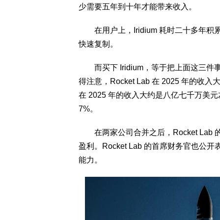
少需要五年到十年才能带来收入。
在用户上，Iridium 耗时二十多年
快速复制。
而买下 Iridium，等于把上面这三
得注意，Rocket Lab 在 2025 年
在 2025 年的收入大约是八亿七千万
7%。
在两家公司合并之后，Rocket La
盈利。Rocket Lab 的首席财务官
能力。