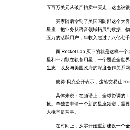
五百万美元从破产拍卖中买走，这也被很
买家随后拿到了美国国防部这个大客户，一
星座，把业务从语音领域拓展到数据、物
五万的活跃用户，年收入超过了八亿七千
而 Rocket Lab 买下的就是这
星和十四颗在轨备用星，一个覆盖全世界
生态，以及与美国政府的深度合作关系网
彼得·贝克公开表示，这笔交易让 Rock
具体来说：在频谱上，全球协调的 L 
抢。单独去申请一个新的星座频谱，需要
大概率是常事。
在时间上，从零开始重新建设一个全球