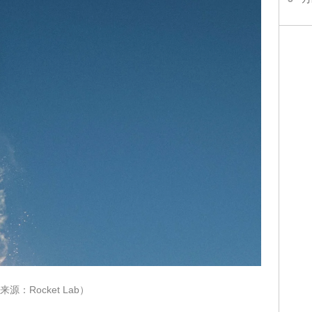
源：Rocket Lab）