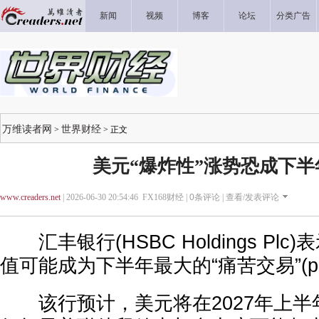
新闻
视频
博客
论坛
分类广告
万维读者网
世界财经
>
> 正文
美元“爆炸性”涨势恐成下半
www.creaders.net
| 2026-06-30 20:54:46 FX168财经 |
0
条评论 |
查看/发表评论
汇丰银行(HSBC Holdings Pl
值可能成为下半年最大的“痛苦交易”(pain
该行预计，美元将在2027年上半