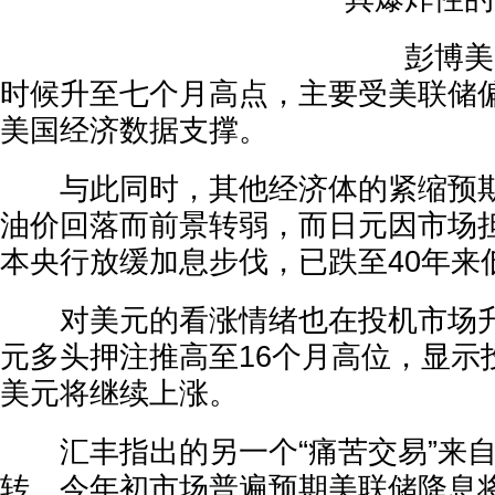
彭博美元
时候升至七个月高点，主要受美联储
美国经济数据支撑。
与此同时，其他经济体的紧缩预期
油价回落而前景转弱，而日元因市场
本央行放缓加息步伐，已跌至40年来
对美元的看涨情绪也在投机市场升
元多头押注推高至16个月高位，显示
美元将继续上涨。
汇丰指出的另一个“痛苦交易”来自
转。今年初市场普遍预期美联储降息