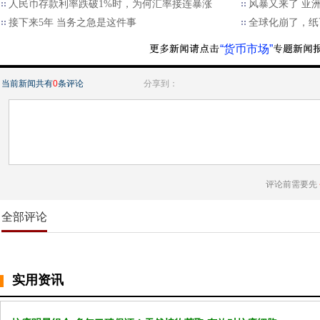
人民币存款利率跌破1%时，为何汇率接连暴涨
风暴又来了 亚
接下来5年 当务之急是这件事
全球化崩了，纸
“货币市场”
当前新闻共有
0
条评论
分享到：
评论前需要先
全部评论
实用资讯