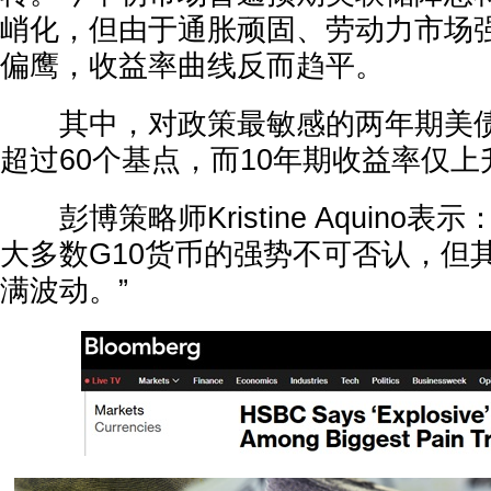
峭化，但由于通胀顽固、劳动力市场
偏鹰，收益率曲线反而趋平。
其中，对政策最敏感的两年期美债
超过60个基点，而10年期收益率仅上
彭博策略师Kristine Aquino表
大多数G10货币的强势不可否认，但
满波动。”