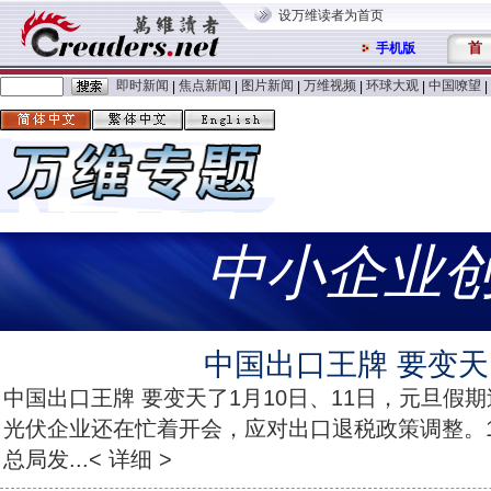
设万维读者为首页
首
手机版
即时新闻
焦点新闻
图片新闻
万维视频
环球大观
中国嘹望
|
|
|
|
|
|
中小企业
中国出口王牌 要变天
中国出口王牌 要变天了1月10日、11日，元旦假
光伏企业还在忙着开会，应对出口退税政策调整。
总局发...< 详细 >