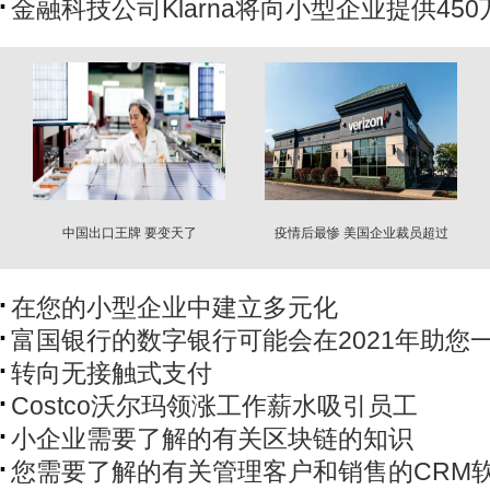
金融科技公司Klarna将向小型企业提供45
中国出口王牌 要变天了
疫情后最惨 美国企业裁员超过
110万
在您的小型企业中建立多元化
富国银行的数字银行可能会在2021年助您
转向无接触式支付
Costco沃尔玛领涨工作薪水吸引员工
小企业需要了解的有关区块链的知识
您需要了解的有关管理客户和销售的CRM