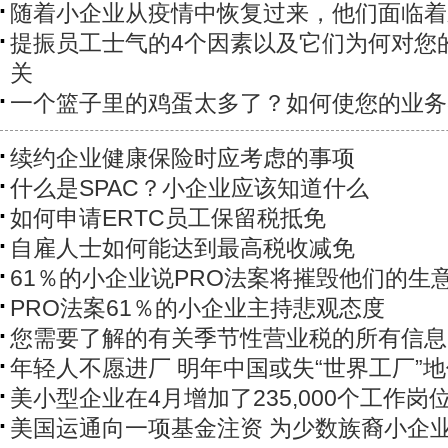
随着小企业从疫情中恢复过来，他们面临着
提振员工士气的4个因素以及它们为何对您的
关
一个篮子里的鸡蛋太多了？如何使您的业务
续约企业健康保险时应考虑的事项
什么是SPAC？小企业应该知道什么
如何申请ERTC员工保留税抵免
自雇人士如何能达到最高税收减免
61％的小企业说PRO法案将摧毁他们的生
PRO法案61％的小企业主持悲观态度
您需要了解的有关季节性营业税的所有信息
年轻人不愿进厂 明年中国或失“世界工厂”
美小型企业在4月增加了235,000个工作岗
美国运通向一项基金注资 为少数族裔小企