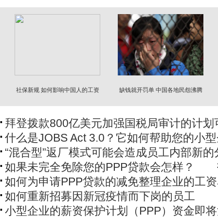
社保新规 如何影响中国人的工资
缺钱就开罚单 中国各地民怨沸腾
拜登拨款800亿美元加强国税局审计的计划
什么是JOBS Act 3.0？它如何帮助您的小
“混合型”返厂模式可能会造成员工内部新的
如果未完全免除您的PPP贷款会怎样？
如何为申请PPP贷款的减免整理企业的工资
如何重新招募因新冠疫情而下岗的员工
小型企业的薪资保护计划（PPP）资金即