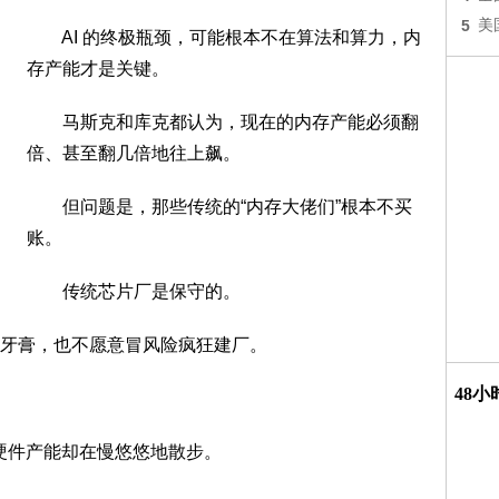
5
美
AI 的终极瓶颈，可能根本不在算法和算力，内
存产能才是关键。
马斯克和库克都认为，现在的内存产能必须翻
倍、甚至翻几倍地往上飙。
但问题是，那些传统的“内存大佬们”根本不买
账。
传统芯片厂是保守的。
牙膏，也不愿意冒风险疯狂建厂。
48
硬件产能却在慢悠悠地散步。