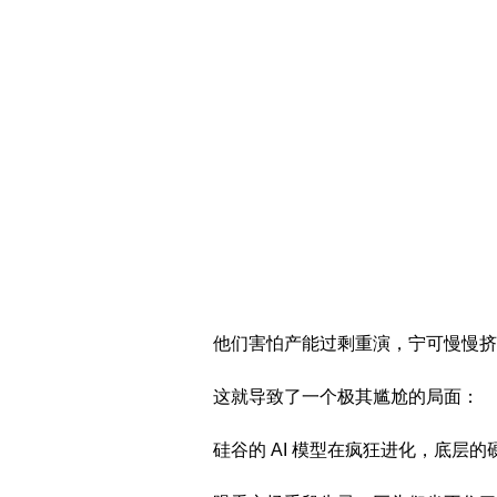
他们害怕产能过剩重演，宁可慢慢挤
这就导致了一个极其尴尬的局面：
硅谷的 AI 模型在疯狂进化，底层的