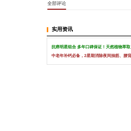
全部评论
实用资讯
抗癌明星组合 多年口碑保证！天然植物萃取
中老年补钙必备，2星期消除夜间抽筋、腰