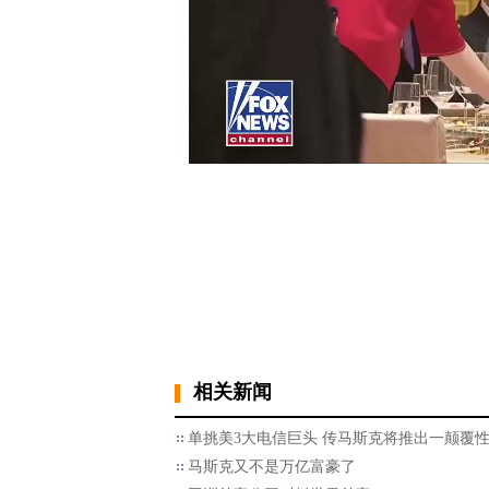
相关新闻
单挑美3大电信巨头 传马斯克将推出一颠覆
马斯克又不是万亿富豪了