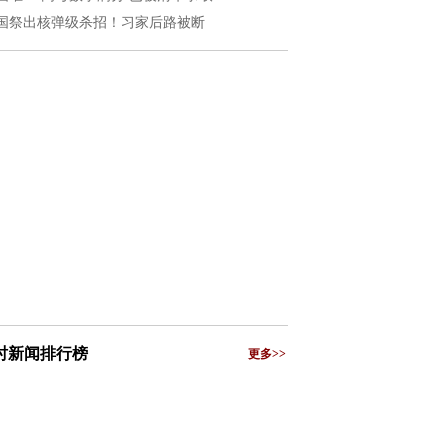
国祭出核弹级杀招！习家后路被断
小时新闻排行榜
更多>>