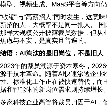
模型、视频生成、MaaS平台等方向
“收缩”与“高薪招人”同时发生，这意
新招的人，大概率不是同一批人。 国
那样大规模公开披露裁员数据，但从
焦虑与不安，是真实且普遍的。
结语：AI淘汰的是旧岗位，不是旧人
2023年的裁员潮源于资本寒冬，202
源于技术革命。随着AI快速渗透企业
性、标准化工作正在被快速替代，而
据和智能体的新岗位需求则持续增长
多家科技企业高管将裁员归因于AI，