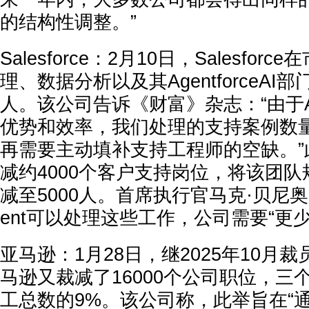
的结构性调整。”
Salesforce：
2月10日，Salesfor
理、数据分析以及其AgentforceAI
人
。该公司告诉《财富》杂志：“由于Age
优势和效率，我们处理的支持案例数
再需要主动填补支持工程师的空缺。”
减约4000个客户支持岗位，将该团队规
减至5000人。首席执行官马克·贝尼奥
ent可以处理这些工作，公司需要“更
亚马逊：
1月28日，继2025年10月裁
马逊又裁减了
16000个
公司职位，三
工总数的
9%
。该公司称，此举旨在“