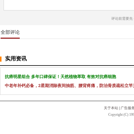
评论前需要先
全部评论
实用资讯
抗癌明星组合 多年口碑保证！天然植物萃取 有效对抗癌细胞
中老年补钙必备，2星期消除夜间抽筋、腰背疼痛，防治骨质疏松立竿
关于本站
|
广告服
Copyright (C) 199