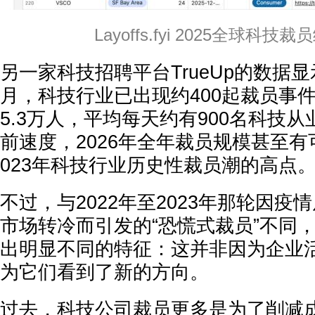
Layoffs.fyi 2025全球科技
另一家科技招聘平台TrueUp的数据显
月，科技行业已出现约
400起
裁员事
5.3万人，平均每天约有900名科技
前速度，2026年全年裁员规模甚至有
023年科技行业历史性裁员潮的高点
不过，与2022年至2023年那轮因疫
市场转冷而引发的“恐慌式裁员”不同，
出明显不同的特征：
这并非因为企业
为它们看到了新的方向。
过去，科技公司裁员更多是为了削减