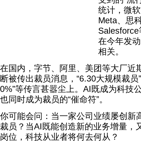
统计，
微软
Meta、思
Salesforce
在今年发动
相关。
在国内，
字节、阿里、美团
等大厂近
断被传出裁员消息，
“6.30大规模裁员
0%”
等传言甚嚣尘上。AI既成为科技
也同时成为裁员的“催命符”。
你可能会问：当一家公司业绩屡创新
裁员？当AI既能创造新的业务增量，
岗位，科技从业者将何去何从？