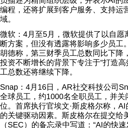
员描述为
精简组织层级
，并表示AI的
编程
，还将扩展到
客户服务、支持运
域。
微软：
4月至5月，微软提供了以
自愿
断方案，但没有透露将影响多少员工。
胡德称，第三财季员工总数同比下降，
投资不断增长的背景下专注于“打造高
工总数还将继续下降。
Snap：
4月16日，AR社交科技公司S
全球员工，约
1000名
全职员工，并关
位。首席执行官埃文·斯皮格尔称，A
的关键驱动因素。斯皮格尔在提交给
（SEC）的备忘录中写道：“AI的快