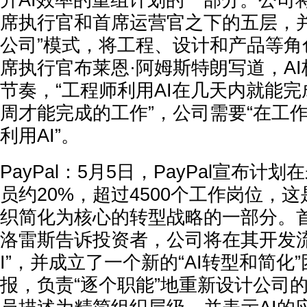
升AI效率的重组计划的一部分。公司
席执行官和首席运营官之下的五层，并
公司
”模式，将工程、设计和产品等角
席执行官布莱恩·阿姆斯特朗写道，A
节奏，“
工程师利用AI在几天内就能
周才能完成的工作
”，公司需要“在工
利用AI”。
PayPal：
5月5日，PayPal宣布计划
员约20%
，超过
4500个
工作岗位，这
织简化为核心的转型战略的一部分。首
洛雷斯告诉投资者，公司将在其开发流
I”，并成立了一个新的“AI转型和简化
报，负责“逐个职能”地重新设计公司