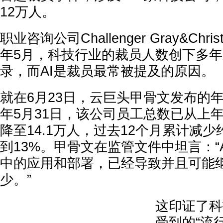
12万人。
职业咨询公司Challenger Gray&Chr
年5月，科技行业的裁员人数创下
多年
录
，而AI是裁员最常被提及的原因。
就在6月23日，云巨头
甲骨文
发布的年
年5月31日，该公司员工总数已从上年
降至14.1万人，过去12个月累计减少
到
13%
。甲骨文在监管文件中坦言：“
中的应用和部署，已经
导致并且可能
少。
”
这印证了科
受到的“流行病