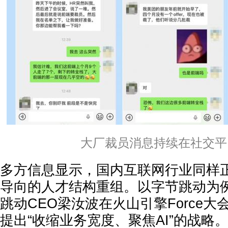
大厂裁员消息持续在社交平
多方信息显示，国内互联网行业同样正
导向的人才结构重组。以字节跳动为例
跳动CEO梁汝波在火山引擎Force
提出“
收缩业务宽度、聚焦AI
”的战略