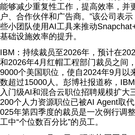
能够减少重复性工作，提高效率，并
户、合作伙伴和广告商。”该公司表示
些小团队使用AI工具来推动Snapcha
基础设施效率的提升。
IBM：
持续裁员至2026年，预计在20
和2026年4月红帽工程部门裁员之间，
9000个美国职位
，使自2024年9月以
数超过15000人。彭博社报道称，I
入门级AI和混合云职位招聘规模扩大
200个人力资源职位已被AI Agent取
025年第四季度的裁员是一次例行调
工中“个位数百分比”的员工。