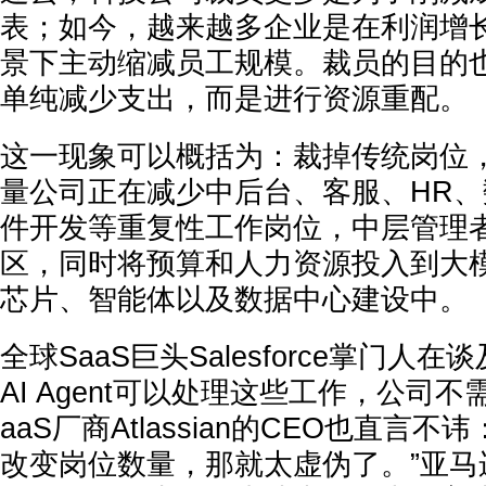
表；如今，越来越多企业是在利润增
景下主动缩减员工规模。裁员的目的
单纯减少支出，而是进行资源重配。
这一现象可以概括为：
裁掉传统岗位，
量公司正在减少
中后台、客服、HR
件开发
等重复性工作岗位，
中层管理
区，同时将预算和人力资源投入到大模
芯片、智能体以及数据中心建设中。
全球SaaS巨头Salesforce掌门人
AI Agent可以处理这些工作，公司不
aaS厂商Atlassian的CEO也直言不讳
改变岗位数量，那就太虚伪了。
”亚马