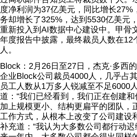
度净利润为37亿美元，同比增长27
务却增长了325%，达到5530亿美
重新投入到AI数据中心建设中。甲骨文
年度报告中披露，最终裁员人数在12
人
。
Block：
2月26日至27日，杰克·多
企业Block公司裁员
4000人
，几乎占
员工人数从1万多人锐减至不足6000
道：“我们已经看到，我们正在创建和
加上规模更小、结构更扁平的团队，
工作方式，从根本上改变了公司建设和
补充道：“我认为大多数公司都行动迟
来一年内，大多数公司都会得出同样