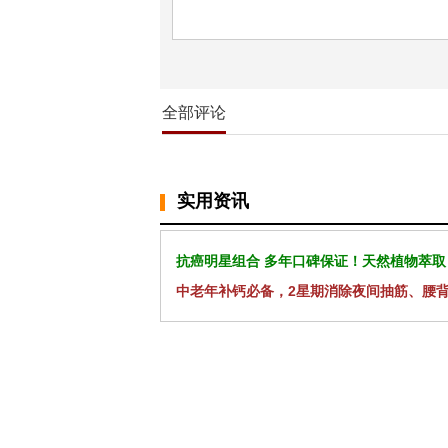
全部评论
实用资讯
抗癌明星组合 多年口碑保证！天然植物萃取
中老年补钙必备，2星期消除夜间抽筋、腰