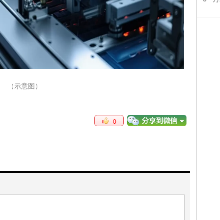
（示意图）
0