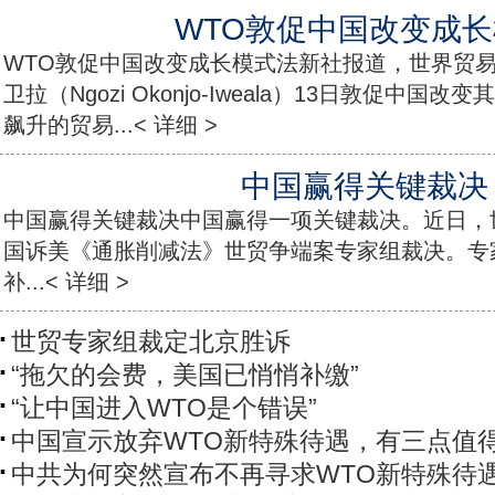
WTO敦促中国改变成
WTO敦促中国改变成长模式法新社报道，世界贸易
卫拉（Ngozi Okonjo-Iweala）13日敦促中
飙升的贸易...< 详细 >
中国赢得关键裁决
中国赢得关键裁决中国赢得一项关键裁决。近日，世
国诉美《通胀削减法》世贸争端案专家组裁决。专
补...< 详细 >
世贸专家组裁定北京胜诉
“拖欠的会费，美国已悄悄补缴”
“让中国进入WTO是个错误”
中国宣示放弃WTO新特殊待遇，有三点值
中共为何突然宣布不再寻求WTO新特殊待遇