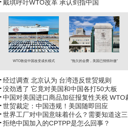
戴琪呼吁WTO改革 承认剑指中国
WTO敦促中国改变成长模式
“拖欠的会费，美国已悄悄补缴”
经过调查 北京认为 台湾违反世贸规则
没劲透了 它竟对美国和中国各打50大板
中国对美国进口商品加征报复性关税 WTO
世贸裁定：中国违规！美国随即回应
世界工厂对中国意味着什么？需要知道这三
拒绝中国加入的CPTPP是怎么回事？