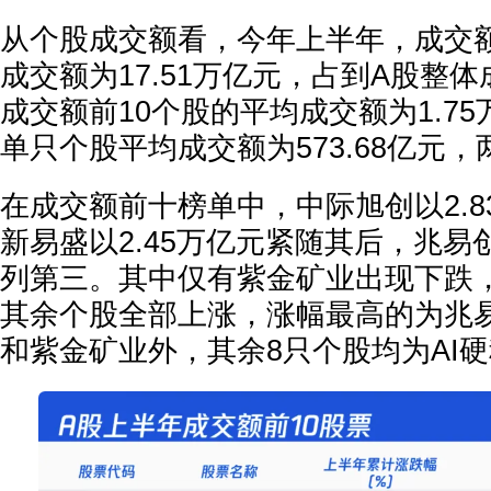
从个股成交额看，今年上半年，成交额
成交额为17.51万亿元，占到A股整体成
成交额前10个股的平均成交额为1.7
单只个股平均成交额为573.68亿元，两
在成交额前十榜单中，中际旭创以2.
新易盛以2.45万亿元紧随其后，兆易创
列第三。其中仅有紫金矿业出现下跌，跌
其余个股全部上涨，涨幅最高的为兆
和紫金矿业外，其余8只个股均为AI