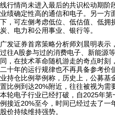
线行情尚未进入最后的共识松动期阶
业绩确定性高的通信和电子。另一方
下，可左侧考虑低位、低估值、低拥
炭、电力和公用事业、银行等。
广发证券首席策略分析师刘晨明表示
过往A股参与过的消费电子、新能源
同，在技术革命随机游走的奇点时刻
二十年的运行规律也不再具备参考价
业持仓比例举例称，历史上，公募基
置比例到达20%附近，往往被视为需
本轮电子行业已经打破，自2025年
例接近20%至今，时间已经过去了一
股价持续维持强势。