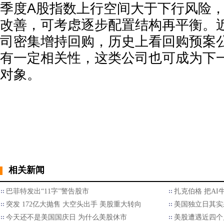
季度A股指数上行空间大于下行风险
改善，可考虑逐步配置结构再平衡。
司密集增持回购，历史上看回购预案
有一定相关性，这类公司也可成为下
对象。
相关新闻
巴菲特发出“11字”警告股市
扎克伯格 把AI
突发 172亿大抛售 大空头出手 美股重大转向
美国独立日其实
今天还不是美国国庆日 为什么美股休市
美股遭遇近四个