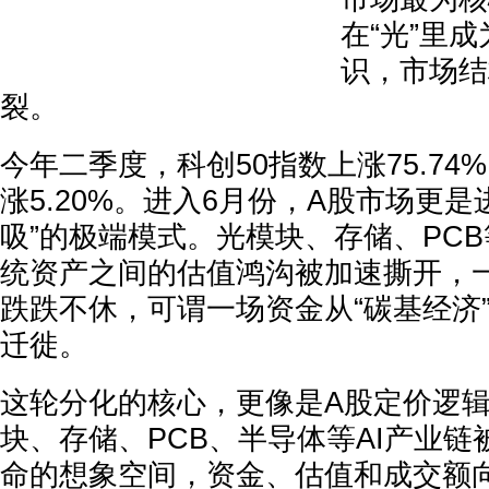
在“光”里
识，市场结
裂。
今年二季度，科创50指数上涨75.7
涨5.20%。进入6月份，A股市场更是
吸”的极端模式。光模块、存储、PC
统资产之间的估值鸿沟被加速撕开，
跌跌不休，可谓一场资金从“碳基经济”
迁徙。
这轮分化的核心，更像是A股定价逻
块、存储、PCB、半导体等AI产业
命的想象空间，资金、估值和成交额