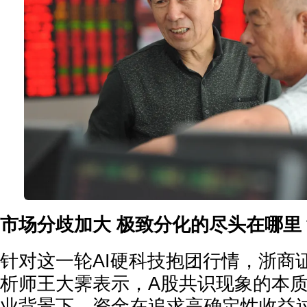
市场分歧加大 极致分化的尽头在哪里
针对这一轮AI硬科技抱团行情，浙商
析师王大霁表示，A股共识现象的本
业背景下，资金在追求高确定性收益