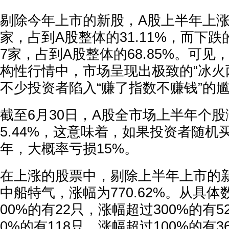
剔除今年上市的新股，A股上半年上涨的
家，占到A股整体的31.11%，而下跌
7家，占到A股整体的68.85%。可
构性行情中，市场呈现出极致的“冰火
不少投资者陷入“赚了指数不赚钱”的
截至6月30日，A股全市场上半年个股
5.44%，这意味着，如果投资者随机
年，大概率亏损15%。
在上涨的股票中，剔除上半年上市的
中船特气，涨幅为770.62%。从具
00%的有22只，涨幅超过300%的有5
0%的有118只，涨幅超过100%的有3