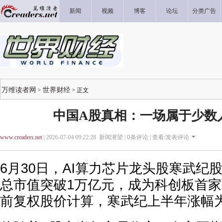
新闻
视频
博客
论坛
分类广告
万维读者网
世界财经
>
> 正文
中国A股真相：一场属于少数人
www.creaders.net
| 2026-07-04 09:22:28 新闻潜望 |
0
条评论 |
查看/发表评论
6月30日，AI算力芯片龙头股寒武纪
总市值突破1万亿元，成为科创板首
前复权股价计算，寒武纪上半年涨幅为7