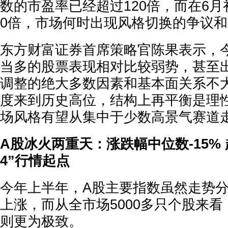
数的市盈率已经超过120倍，而在6月
0倍，市场何时出现风格切换的争议
东方财富证券首席策略官陈果表示，
当多的股票表现相对比较弱势，甚至
调整的绝大多数因素和基本面关系不
度来到历史高位，结构上再平衡是理
场风格有望从集中于少数高景气赛道
A股冰火两重天：涨跌幅中位数-15% 
4”行情起点
今年上半年，A股主要指数虽然走势
上涨，而从全市场5000多只个股来
则更为极致。