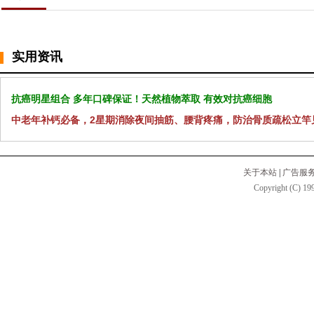
实用资讯
抗癌明星组合 多年口碑保证！天然植物萃取 有效对抗癌细胞
中老年补钙必备，2星期消除夜间抽筋、腰背疼痛，防治骨质疏松立竿
关于本站
|
广告服
Copyright (C) 199