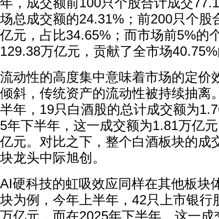
年，成交额前100只个股合计成交77.
场总成交额的24.31%；前200只个股合
亿元，占比34.65%；而市场前5%
129.38万亿元，贡献了全市场40.7
流动性的高度集中意味着市场的定价
倾斜，传统资产的流动性被持续抽离
半年，19只白酒股的总计成交额为1.7
5年下半年，这一成交额为1.81万亿元
亿元。对比之下，整个白酒板块的成
块龙头中际旭创。
AI硬科技的虹吸效应同样在其他板块
块为例，今年上半年，42只上市银行股
万亿元，而在2025年下半年，这一成交