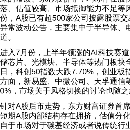
落、估值较高、市场抵御能力不足等
份，A股已有超500家公司披露股票
异常波动公告，主要集中于半导体、
道。
进入7月份，上半年领涨的AI科技赛
储芯片、光模块、半导体等热门板块全
日，科创50指数大跌7.70%，创业板指
方面，新易盛、中微公司、天孚通信
0%，市场关于风格切换的讨论也随之
针对A股后市走势，东方财富证券首
短期A股内部结构存在拥挤，估值分
自于市场对于碳基经济或者说传统行