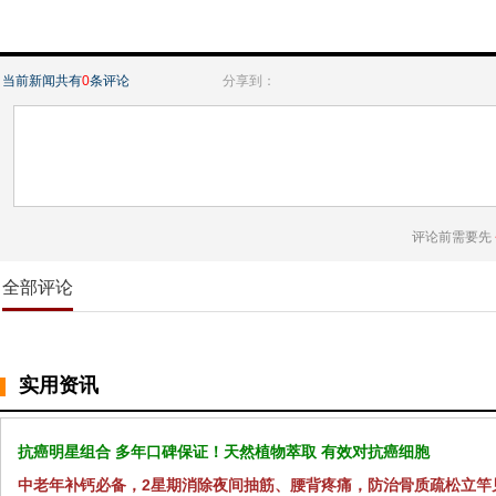
当前新闻共有
0
条评论
分享到：
评论前需要先
全部评论
实用资讯
抗癌明星组合 多年口碑保证！天然植物萃取 有效对抗癌细胞
中老年补钙必备，2星期消除夜间抽筋、腰背疼痛，防治骨质疏松立竿