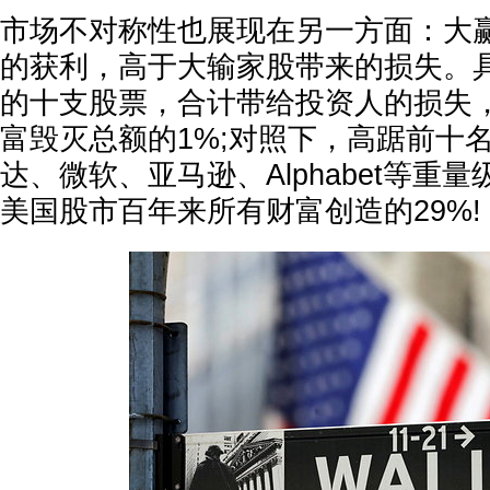
市场不对称性也展现在另一方面：大
的获利，高于大输家股带来的损失。
的十支股票，合计带给投资人的损失
富毁灭总额的1%;对照下，高踞前十
达、微软、亚马逊、Alphabet等重
美国股市百年来所有财富创造的29%!