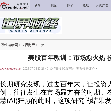
新闻
视频
博客
论坛
分类广告
万维读者网
世界财经
>
> 正文
美股百年教训：市场愈火热 
www.creaders.net
| 2026-07-04 13:23:49 经济日报 |
0
条评论 |
查看/发表评论
长期研究发现，过去百年来，让投资
例，往往发生在市场最亢奋的时期。
慧(AI)狂热的此时，这项研究的结果