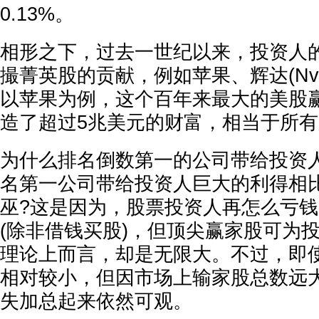
0.13%。
相形之下，过去一世纪以来，投资人
撮菁英股的贡献，例如苹果、辉达(Nvi
以苹果为例，这个百年来最大的美股
造了超过5兆美元的财富，相当于所有股
为什么排名倒数第一的公司带给投资
名第一公司带给投资人巨大的利得相
巫?这是因为，股票投资人再怎么亏钱
(除非借钱买股)，但顶尖赢家股可为
理论上而言，却是无限大。不过，即
相对较小，但因市场上输家股总数远
失加总起来依然可观。