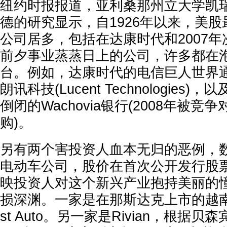
纽约时报报道，亚利桑那州立大学凯
德的研究显示，自1926年以来，美
公司居多，包括在达康时代和2007
前夕事业蒸蒸日上的公司，许多都在
台。例如，达康时代的电信巨人世界通讯(
朗讯科技(Lucent Technologies
倒闭的Wachovia银行(2008年被
购)。
另有两个害投资人血本无归的恶例，
电动车公司，股价在首次公开发行股票(
映投资人对这个新兴产业抱持美丽的
损深渊。一家是在那斯达克上市的越南电
st Auto。另一家是Rivian，根据