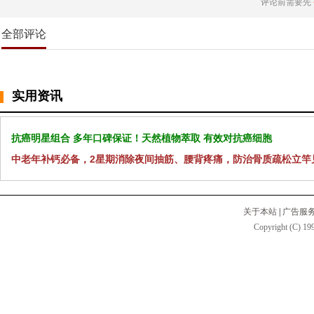
评论前需要先
全部评论
实用资讯
抗癌明星组合 多年口碑保证！天然植物萃取 有效对抗癌细胞
中老年补钙必备，2星期消除夜间抽筋、腰背疼痛，防治骨质疏松立竿
关于本站
|
广告服
Copyright (C) 199