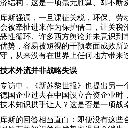
济结构，这是一项毫无胜算、却不断
库斯强调，一旦课征关税，环保、劳
会被牵扯进来作为保护借口，让关税
恶性循环。许多西方舆论并未意识到
优势，容易被短视的干预表面成效所迷
守，从来没有在世界上任何地方带来过
技术外流并非战略失误
专访中，《新苏黎世报》也提出另一
德国企业过去在中国设立合资企业时
技术知识拱手让人？这是否是一项战
库斯的回答相当直白：即便没有这些