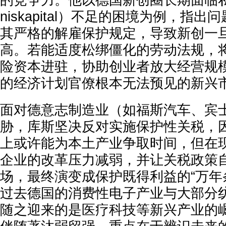
niskapital）不足的困境为例，指
其严格的解雇保护规定，导致新创一
高。若能适度松绑僵化的劳动法规，
险资本进驻，协助创业者放大经营规
的经济计划官僚根本无法预见的新兴
面对德意志制造业（如福斯汽车、宾
胁，库斯坚决反对实施保护性关税，
上或许能为本土产业争取时间，但在
企业的改革压力减弱，并让关税政策
场，最终演变成保护既得利益的“万年
过去德国的消费性电子产业与大部分
随之迎来的是医疗科技等新兴产业的