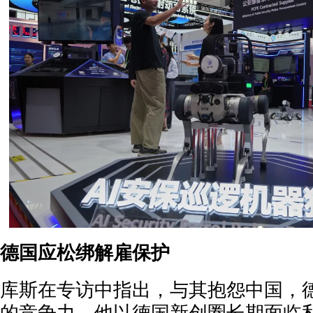
德国应松绑解雇保护
库斯在专访中指出，与其抱怨中国，
的竞争力。他以德国新创圈长期面临私