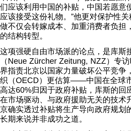
们应该利用中国的补贴，中国若愿意
应该接受这份礼物。”他更对保护性关
做不仅会转嫁成本、加重消费者负担
的结构转型。
这项强硬自由市场派的论点，是库斯
（Neue Zürcher Zeitung, NZ
界指责北京以国家力量破坏公平竞争
织（OECD）更估算——中国在全球
高达60%归因于政府补贴，库斯的回
在市场驱动、与政府援助无关的技术
京确实透过补贴将生产导向政府规划
长期来说并非成功之道。