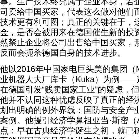
事。生产技术终究属于企业本身，若
司卖给中国买家，代表这么做对他们
技术更有利可图；真正的关键在于，
金，是否会被用来在德国催生新的投
然禁止企业将公司出售给中国买家，
反而会扼杀德国自身的技术进步。
他以2016年中国家电巨头美的集团（M
业机器人大厂库卡（Kuka）为例—
在德国引发“贱卖国家工业”的疑虑，
他并不认同这种忧虑反映了真正的经
划出明确的例外界线：国防与安全产
案例。他援引经济学鼻祖亚当·斯密（Ada
点：早在古典经济学诞生之初，就已