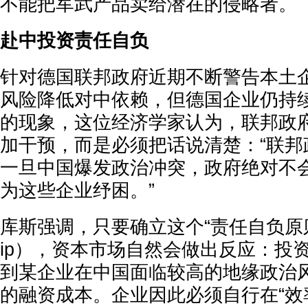
不能把军武产品卖给潜在的侵略者。
赴中投资责任自负
针对德国联邦政府近期不断警告本土
风险降低对中依赖，但德国企业仍持
的现象，这位经济学家认为，联邦政
加干预，而是必须把话说清楚：“联邦
一旦中国爆发政治冲突，政府绝对不
为这些企业纾困。”
库斯强调，只要确立这个“责任自负原则”（H
ip），资本市场自然会做出反应：投
到某企业在中国面临较高的地缘政治
的融资成本。企业因此必须自行在“效率