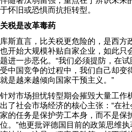
伴随著汰弱留强，重点在于辨识未来
于怀旧或恐惧而抗拒转型。
关税是改革毒药
库斯直言，比关税更危险的，是西方
也开始大规模补贴自家企业，如此只
题进一步恶化。“我们必须提防，在试
受中国竞争的过程中，我们自己却变
就是越来越倾向国家干预主义。”
针对市场担忧转型期会摧毁大量工作
出了社会市场经济的核心主张：“在社
家的任务是保护劳工本身，而不是保
位。”他更批评德国目前的政策思维执