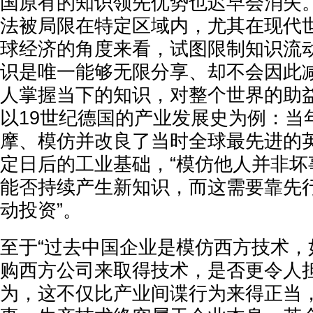
国原有的知识领先优势也迟早会消失
法被局限在特定区域内，尤其在现代
球经济的角度来看，试图限制知识流
识是唯一能够无限分享、却不会因此
人掌握当下的知识，对整个世界的助
以19世纪德国的产业发展史为例：当
摩、模仿并改良了当时全球最先进的
定日后的工业基础，“模仿他人并非坏
能否持续产生新知识，而这需要靠先
动投资”。
至于“过去中国企业是模仿西方技术，
购西方公司来取得技术，是否更令人担
为，这不仅比产业间谍行为来得正当