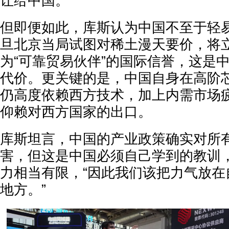
让给中国。
但即便如此，库斯认为中国不至于轻
旦北京当局试图对稀土漫天要价，将
为“可靠贸易伙伴”的国际信誉，这是
代价。更关键的是，中国自身在高阶
仍高度依赖西方技术，加上内需市场
仰赖对西方国家的出口。
库斯坦言，中国的产业政策确实对所
害，但这是中国必须自己学到的教训
力相当有限，“因此我们该把力气放在
地方。”