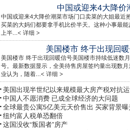
中国或迎来4大降价
中国或迎来4大降价潮菜市场门口卖菜的大姐最近
买菜的大妈们都要拿手机比价半天。这种小事最能反
上半...< 详细 >
美国楼市 终于出现回
美国楼市 终于出现回暖信号美国楼市持续低迷数
号。最新数据显示，全美待售房屋签约量出现数月
业认为，随着...< 详细 >
美国出现半世纪以来规模最大房产税对抗运
中国人不愿消费 已成全球经济的大问题
全球最贵公寓5亿美元天价售出 买家背景曝
纽约富人税单恐翻倍
这国没收“叛国者”房产