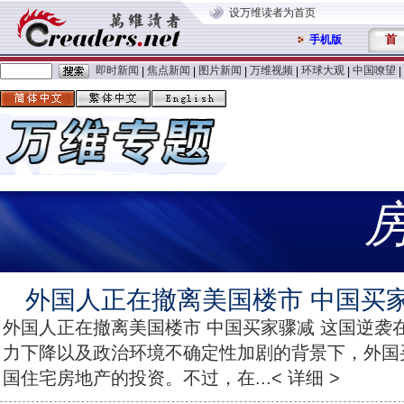
设万维读者为首页
首
手机版
即时新闻
焦点新闻
图片新闻
万维视频
环球大观
中国嘹望
|
|
|
|
|
|
外国人正在撤离美国楼市 中国买
外国人正在撤离美国楼市 中国买家骤减 这国逆袭
力下降以及政治环境不确定性加剧的背景下，外国
国住宅房地产的投资。不过，在...< 详细 >