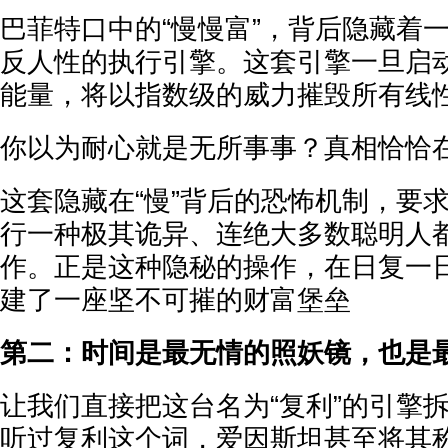
巴菲特口中的“慢慢富”，背后隐藏着
反人性的执行引擎。这套引擎一旦启
能量，将以指数级的威力摧毁所有线
你以为耐心就是无所事事？真相恰恰
这套隐藏在“慢”背后的恐怖机制，要
行一种极其诡异、连绝大多数聪明人
作。正是这种隐秘的操作，在日复一
建了一座坚不可摧的财富堡垒
第二：时间是最无情的照妖镜，也是
让我们直接把这台名为“复利”的引擎
听过复利这个词，爱因斯坦甚至将其