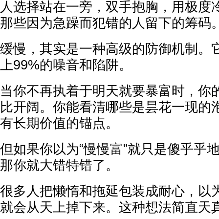
人选择站在一旁，双手抱胸，用极度
那些因为急躁而犯错的人留下的筹码
缓慢，其实是一种高级的防御机制。
上99%的噪音和陷阱。
当你不再执着于明天就要暴富时，你
比开阔。你能看清哪些是昙花一现的
有长期价值的锚点。
但如果你以为“慢慢富”就只是傻乎乎
那你就大错特错了。
很多人把懒惰和拖延包装成耐心，以
就会从天上掉下来。这种想法简直天