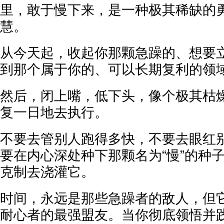
里，敢于慢下来，是一种极其稀缺的
慧。
从今天起，收起你那颗急躁的、想要
到那个属于你的、可以长期复利的领
然后，闭上嘴，低下头，像个极其枯
复一日地去执行。
不要去管别人跑得多快，不要去眼红
要在内心深处种下那颗名为“慢”的种
克制去浇灌它。
时间，永远是那些急躁者的敌人，但
耐心者的最强盟友。当你彻底领悟并