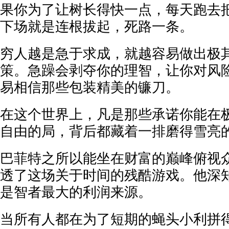
果你为了让树长得快一点，每天跑去
下场就是连根拔起，死路一条。
穷人越是急于求成，就越容易做出极
策。急躁会剥夺你的理智，让你对风
易相信那些包装精美的镰刀。
在这个世界上，凡是那些承诺你能在
自由的局，背后都藏着一排磨得雪亮
巴菲特之所以能坐在财富的巅峰俯视
透了这场关于时间的残酷游戏。他深
是智者最大的利润来源。
当所有人都在为了短期的蝇头小利拼