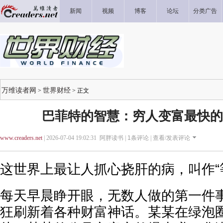
新闻
视频
博客
论坛
分类广告
万维读者网
世界财经
>
> 正文
巴菲特的智慧：穷人变富最快的
www.creaders.net
| 2026-07-04 19:02:31 阿胖读书 |
1
条评论 |
查看/发表评论
这世界上最让人抓心挠肝的病，叫作“
每天早晨睁开眼，无数人做的第一件
狂刷新着各种财富神话。某某在绿泡