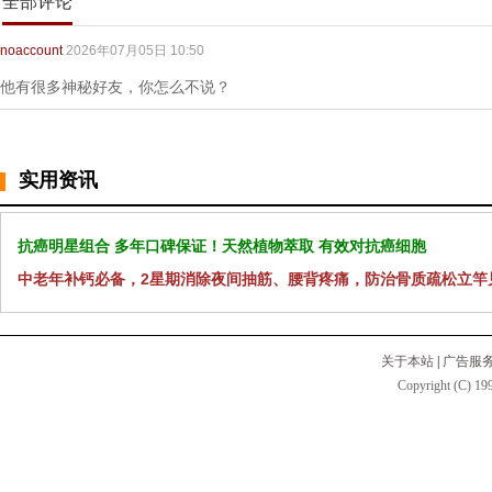
全部评论
noaccount
2026年07月05日 10:50
他有很多神秘好友，你怎么不说？
实用资讯
抗癌明星组合 多年口碑保证！天然植物萃取 有效对抗癌细胞
中老年补钙必备，2星期消除夜间抽筋、腰背疼痛，防治骨质疏松立竿
关于本站
|
广告服
Copyright (C) 199