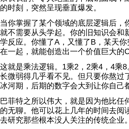
的时刻，突然呈现垂直爆发。
当你掌握了某个领域的底层逻辑后，
就不需要从头学起。你的旧知识会和
学反应。你懂了A，又懂了B，某天你
在一起，就能创造出一个价值巨大的
这就是乘法逻辑。1乘2，2乘4，4乘
长微弱得几乎看不见。但只要你熬过
冰河期，后期的数字会大到让你自己
巴菲特之所以伟大，就是因为他比任
的无聊。他可以花上几年的时间去阅
去研究那些根本没人关注的传统企业