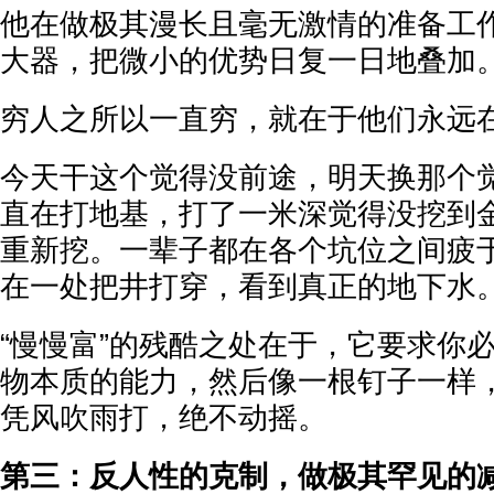
他在做极其漫长且毫无激情的准备工
大器，把微小的优势日复一日地叠加
穷人之所以一直穷，就在于他们永远
今天干这个觉得没前途，明天换那个
直在打地基，打了一米深觉得没挖到
重新挖。一辈子都在各个坑位之间疲
在一处把井打穿，看到真正的地下水
“慢慢富”的残酷之处在于，它要求你
物本质的能力，然后像一根钉子一样
凭风吹雨打，绝不动摇。
第三：反人性的克制，做极其罕见的