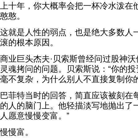
上十年，你大概率会把一杯冷水泼在
憨憨。
这就是人性的弱点，也是绝大多数人
滚的根本原因。
商业巨头杰夫·贝索斯曾经问过股神沃
灵魂拷问的问题。贝索斯说：“你的投
毫不复杂，为什么别人不直接复制你的
巴菲特当时的回答，简直应该被刻在
的人的脑门上。他轻描淡写地抛出了一
人愿意慢慢变富。”
慢慢富。