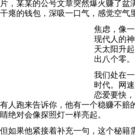
片，某某的公号文章突然爆火赚了盆
干瘪的钱包，深吸一口气，感觉空气
焦虑，像一
现代人的神
天太阳升起
出八个零。
我们处在一
时代。网速
恋爱要快，
有人跑来告诉你，他有一个稳赚不赔
睛绝对会像探照灯一样亮起。
但如果他紧接着补充一句，这个秘籍