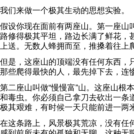
我们来做一个极其生动的思想实验。
假设你现在面前有两座山。第一座山叫
路修得极其平坦，路边长满了鲜花，
上送。无数人蜂拥而至，推搡着往上
但是，这座山的顶端没有任何东西，
那些爬得最快的人，最先掉下去，连
第二座山叫做“慢慢富”山。这座山根
和毒虫。你必须自己拿刀去砍出一条
极其艰难，有时候一天只能前进一两
在这条路上，风景极其荒凉，没有任
感到前所未有的孤独和无聊。这种无聊