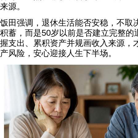
来源。
饭田强调，退休生活能否安稳，不取
积蓄，而是50岁以前是否建立完整的
握支出、累积资产并规画收入来源，
产风险，安心迎接人生下半场。