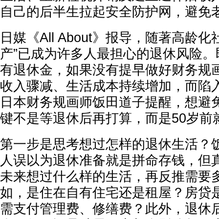
自己的后半生拉起安全防护网，避免
日媒《All About》报导，随著高龄
产”已成为许多人最担心的退休风险。
有退休金，如果没有提早做好财务规
收入骤减、生活成本持续增加，而陷
日本财务规画师饭田道子提醒，想避
键不是等退休后再打算，而是50岁前
第一步是思考想过怎样的退休生活？
人误以为退休准备就是拼命存钱，但
未来想过什么样的生活，再反推需要
如，是住在自有住宅还是租屋？房贷
需支付管理费、修缮费？此外，退休