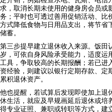
定开销，例如检查水电、瓦斯、电信
求，取消长期未使用的健身房会员或
务；平时也可透过善用促销活动、比
方式降低食物与日用品支出，将节省
储蓄。
第三步提早建立退休收入来源。饭田认
岁，可依自身风险承受能力，适度运
工具，争取较高的长期报酬；若已进入
资经验，则建议以银行定期存款、定
累积退休资产。
他也提醒，若试算后发现即使加上退
休生活，就应及早规画延后退休或培
得专业证照、兼职或转职等方式，建