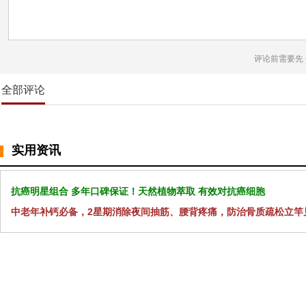
评论前需要先
全部评论
实用资讯
抗癌明星组合 多年口碑保证！天然植物萃取 有效对抗癌细胞
中老年补钙必备，2星期消除夜间抽筋、腰背疼痛，防治骨质疏松立竿