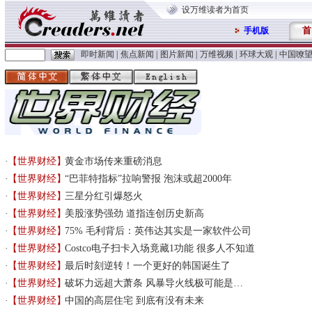
设万维读者为首页
首
手机版
即时新闻
|
焦点新闻
|
图片新闻
|
万维视频
|
环球大观
|
中国嘹
【世界财经】
黄金市场传来重磅消息
【世界财经】
“巴菲特指标”拉响警报 泡沫或超2000年
【世界财经】
三星分红引爆怒火
【世界财经】
美股涨势强劲 道指连创历史新高
【世界财经】
75% 毛利背后：英伟达其实是一家软件公司
【世界财经】
Costco电子扫卡入场竟藏1功能 很多人不知道
【世界财经】
最后时刻逆转！一个更好的韩国诞生了
【世界财经】
破坏力远超大萧条 风暴导火线极可能是…
【世界财经】
中国的高层住宅 到底有没有未来