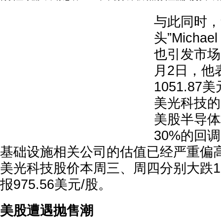
与此同时，
头”Michae
也引发市场
月2日，他
1051.8
美光科技的
美股半导体
30%的回
基础设施相关公司的估值已经严重偏
美光科技股价本周三、周四分别大跌10.
报975.56美元/股。
美股遭遇抛售潮