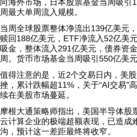
向海外市场，日本股票基金当周吸引1
周最大单周流入规模。
当周全球股票整体净流出139亿美元
赎回188亿美元，ETF净流入52亿
吸金，整体流入291亿美元，债券资金
周。货币市场基金当周吸引550亿美
值得注意的是，近2个交易日内，美
挫，累计跌幅超11%，关于“AI交易
续在美股市场蔓延。
摩根大通策略师指出，美国半导体股票
云计算企业的极端超额表现，已造成
沟，预计这一差距最终将收窄。