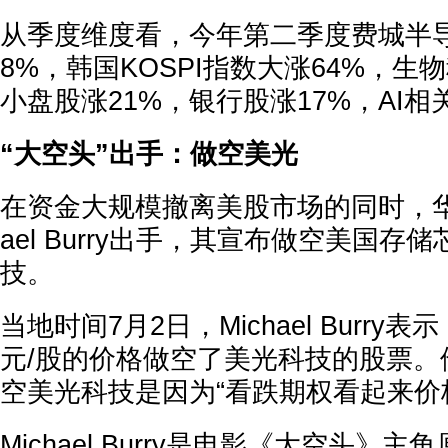
从季度维度看，今年第二季度费城半
8%，韩国KOSPI指数大涨64%，生
小盘股涨21%，银行股涨17%，AI
“大空头”出手：做空美光
在资金大规模撤离美股市场的同时，华尔
ael Burry出手，其宣布做空美国存
技。
当地时间7月2日，Michael Burry表示
元/股的价格做空了美光科技的股票。
空美光科技是因为“看跌期权看起来价
Michael Burry是电影《大空头》