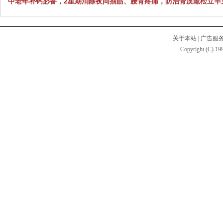
中老年补钙必备，2星期消除夜间抽筋、腰背疼痛，防治骨质疏松立竿
关于本站
|
广告服
Copyright (C) 199