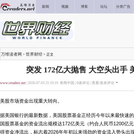
新闻
视频
博客
论坛
分类广告
万维读者网
世界财经
>
> 正文
突发 172亿大抛售 大空头出手
www.creaders.net
| 2026-07-03 21:10:19 券商中国 |
0
条评论 |
查看/发表评论
美股市场资金出现重大转向。
据美国银行的最新数据，美国股票基金正经历今年以来最快速的
国股票基金的资金流出规模达172亿美元（约合人民币1200亿
得资金净流出，标志着2026年年初以来强劲的资金流入势头出