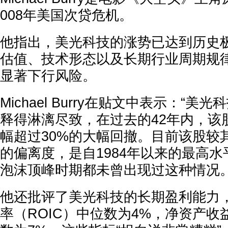
008年美国次贷危机。
他指出，美光科技的涨势已达到历史
估值、技术形态以及长期行业周期规
显著下行风险。
Michael Burry在贴文中表示：“
释得淋漓尽致，在过去的42年内，该
幅超过30%的大幅回撤。目前该股较其
的偏离度，是自1984年以来的最高
泡沫顶峰时期都未曾出现过这种情况。
他还批评了美光科技的长期盈利能力
率（ROIC）中位数为4%，净资产收