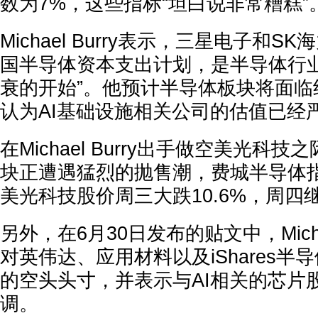
数为7%，这些指标“坦白说非常糟糕”
Michael Burry表示，三星电子和
国半导体资本支出计划，是半导体行业
衰的开始”。他预计半导体板块将面临
认为AI基础设施相关公司的估值已经
在Michael Burry出手做空美光科
块正遭遇猛烈的抛售潮，费城半导体指
美光科技股价周三大跌10.6%，周四继
另外，在6月30日发布的贴文中，Michae
对英伟达、应用材料以及iShares半导
的空头头寸，并表示与AI相关的芯片股
调。