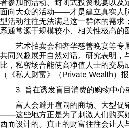
者参加的活动、封闭式投资晚宴以及
面向大众的活动——才是建立真实人
型活动往往无法满足这一群体的需求
系通常源于规模较小、相关性极高的
艺术拍卖会和奢华慈善晚宴等专属
共同兴趣展开自然对话。研究表明，
比，私密场合能使高净值人士的交易成
（《私人财富》（Private Wealth）
3. 旨在诱发盲目消费的购物中心
富人会避开喧闹的商场、大型促销
——这些地方正是为了刺激人们购买她
西而设计的。真正的财富往往会让人