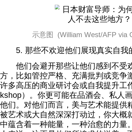
示意图 (William West/AFP via Ge
5. 那些不欢迎他们展现真实自我
他们会避开那些让他们感到不受欢
方，比如管控严格、充满批判或竞争
许多高压的商业研讨会或自我提升工作坊（se
kshop）。你更可能在品酒会、私人
他们。对他们而言，美与艺术能提供
被艺术或大自然深深打动过，你大概
中蕴含着一种能量，一种治愈的力量