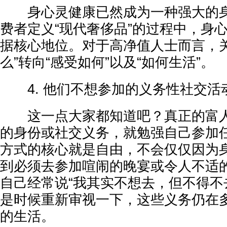
身心灵健康已然成为一种强大的身
费者定义“现代奢侈品”的过程中，身
据核心地位。对于高净值人士而言，关
么”转向“感受如何”以及“如何生活”。
4. 他们不想参加的义务性社交活
这一点大家都知道吧？真正的富人
的身份或社交义务，就勉强自己参加
方式的核心就是自由，不会仅仅因为
到必须去参加喧闹的晚宴或令人不适
自己经常说“我其实不想去，但不得不
是时候重新审视一下，这些义务仍在
的生活。