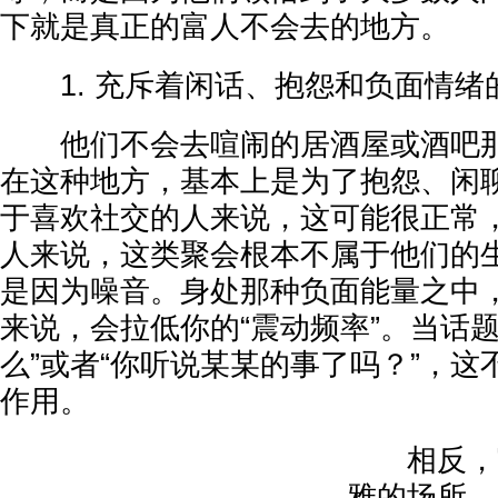
下就是真正的富人不会去的地方。
1. 充斥着闲话、抱怨和负面情绪
他们不会去喧闹的居酒屋或酒吧那
在这种地方，基本上是为了抱怨、闲
于喜欢社交的人来说，这可能很正常
人来说，这类聚会根本不属于他们的
是因为噪音。身处那种负面能量之中
来说，会拉低你的“震动频率”。当话
么”或者“你听说某某的事了吗？”，
作用。
相反，富
雅的场所，