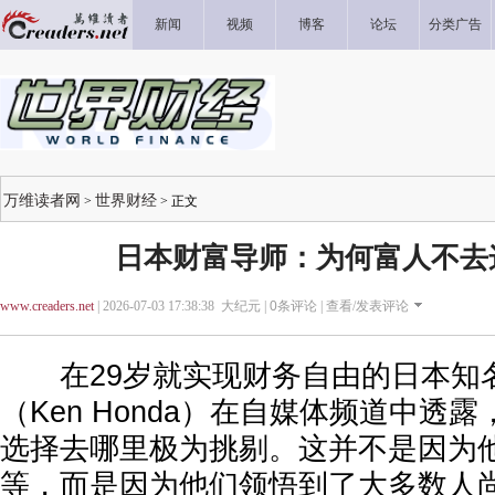
新闻
视频
博客
论坛
分类广告
万维读者网
世界财经
>
> 正文
日本财富导师：为何富人不去
www.creaders.net
| 2026-07-03 17:38:38 大纪元 |
0
条评论 |
查看/发表评论
在29岁就实现财务自由的日本知
（Ken Honda）在自媒体频道中透
选择去哪里极为挑剔。这并不是因为
等，而是因为他们领悟到了大多数人