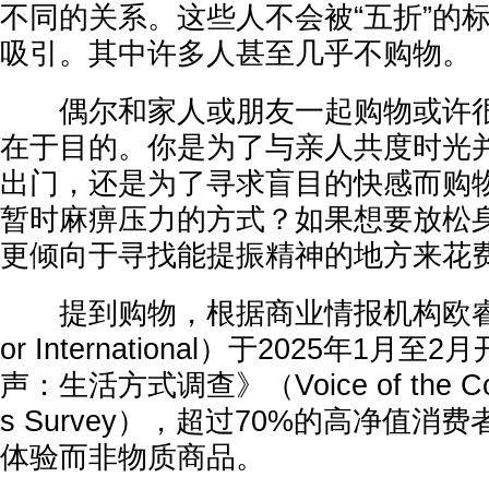
不同的关系。这些人不会被“五折”的
吸引。其中许多人甚至几乎不购物。
偶尔和家人或朋友一起购物或许很
在于目的。你是为了与亲人共度时光
出门，还是为了寻求盲目的快感而购
暂时麻痹压力的方式？如果想要放松
更倾向于寻找能提振精神的地方来花
提到购物，根据商业情报机构欧睿国际（
or International）于2025年1
声：生活方式调查》（Voice of the Consu
s Survey），超过70%的高净值
体验而非物质商品。