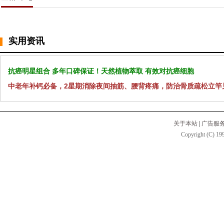
实用资讯
抗癌明星组合 多年口碑保证！天然植物萃取 有效对抗癌细胞
中老年补钙必备，2星期消除夜间抽筋、腰背疼痛，防治骨质疏松立竿
关于本站
|
广告服
Copyright (C) 199