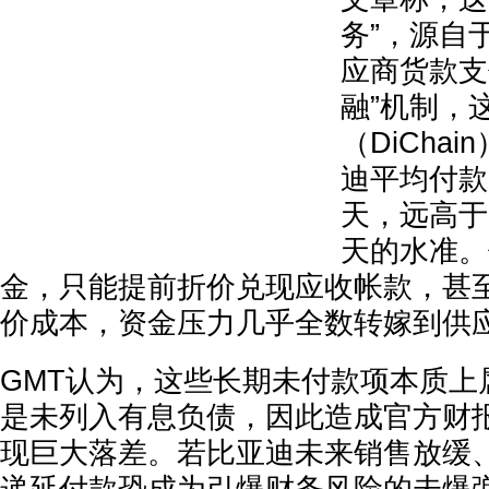
务”，源自
应商货款支
融”机制，
（DiChai
迪平均付款
天，远高于
天的水准。
金，只能提前折价兑现应收帐款，甚
价成本，资金压力几乎全数转嫁到供
GMT认为，这些长期未付款项本质上属
是未列入有息负债，因此造成官方财
现巨大落差。若比亚迪未来销售放缓