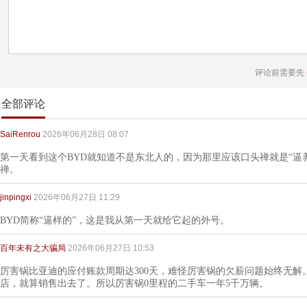
评论前需要先
全部评论
SaiRenrou
2026年06月28日 08:07
第一天看到这个BYD就知道不是东北人的，因为那里应该口头禅就是“逼
禅。
jinpingxi
2026年06月27日 11:29
BYD简称“逼样的”，这是我从第一天就给它起的外号。
百年未有之大骗局
2026年06月27日 10:53
厉害锅比亚迪的应付账款周期达300天，难怪厉害锅的欠薪问题始终无解
店，就算销售出去了。所以厉害锅0里程的二手车一年5千万辆。