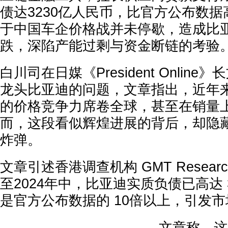
债达3230亿人民币，比官方公布数据
于中国车企价格战并未停歇，造成比
跌，深陷产能过剩与资金断链的考验
白川司在日媒《President Onlin
龙头比亚迪的问题，文章指出，近年
的价格竞争力席卷全球，甚至在销量
而，这段看似辉煌进展的背后，却隐
炸弹。
文章引述香港调查机构 GMT Resear
至2024年中，比亚迪实质负债已高达 
是官方公布数据的 10倍以上，引发
文章称，这