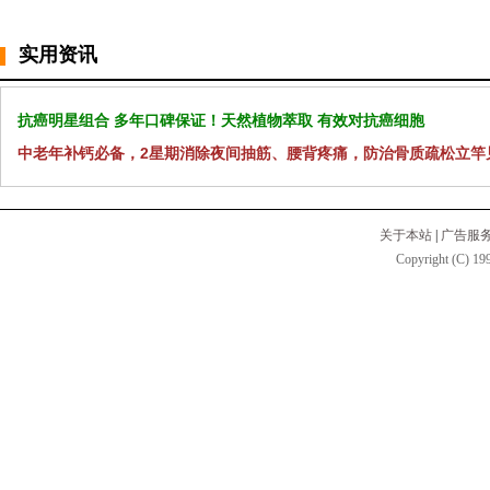
实用资讯
抗癌明星组合 多年口碑保证！天然植物萃取 有效对抗癌细胞
中老年补钙必备，2星期消除夜间抽筋、腰背疼痛，防治骨质疏松立竿
关于本站
|
广告服
Copyright (C) 199