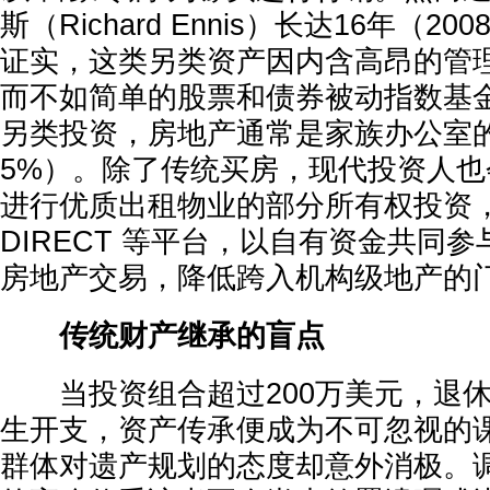
斯（Richard Ennis）长达16年（20
证实，这类另类资产因内含高昂的管
而不如简单的股票和债券被动指数基
另类投资，房地产通常是家族办公室
5%）。除了传统买房，现代投资人也会利
进行优质出租物业的部分所有权投资，或透过
DIRECT 等平台，以自有资金共同
房地产交易，降低跨入机构级地产的
传统财产继承的盲点
当投资组合超过200万美元，退休
生开支，资产传承便成为不可忽视的
群体对遗产规划的态度却意外消极。调