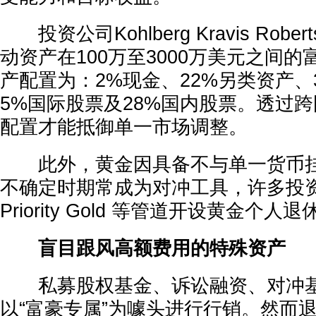
投资公司Kohlberg Kravis Rob
动资产在100万至3000万美元之间
产配置为：2%现金、22%另类资产、
5%国际股票及28%国内股票。透过
配置才能抵御单一市场调整。
此外，黄金因具备不与单一货币挂
不确定时期常成为对冲工具，许多投
Priority Gold 等管道开设黄金个
盲目跟风高额费用的特殊资产
私募股权基金、诉讼融资、对冲基
以“富豪专属”为噱头进行行销。然而