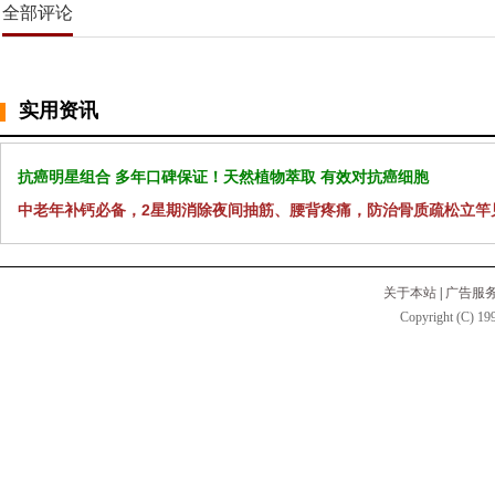
全部评论
实用资讯
抗癌明星组合 多年口碑保证！天然植物萃取 有效对抗癌细胞
中老年补钙必备，2星期消除夜间抽筋、腰背疼痛，防治骨质疏松立竿
关于本站
|
广告服
Copyright (C) 199