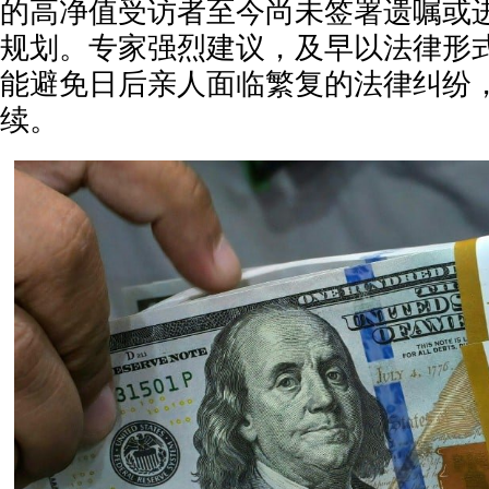
的高净值受访者至今尚未签署遗嘱或
规划。专家强烈建议，及早以法律形
能避免日后亲人面临繁复的法律纠纷
续。