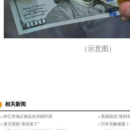
（示意图）
相关新闻
外汇市场正掀起史诗级巨浪
美国就业“急刹车
美元突然“杀回来了”
日本无解难题 1