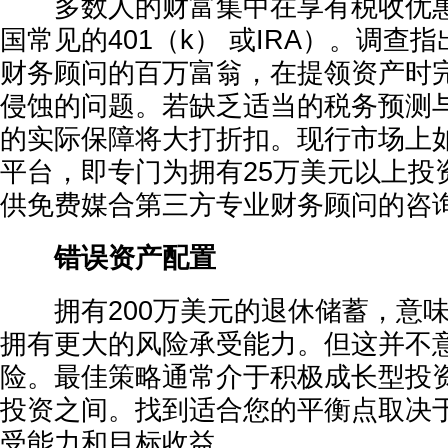
多数人的财富集中在享有税收优惠
国常见的401（k） 或IRA）。调查
财务顾问的百万富翁，在提领资产时
侵蚀的问题。若缺乏适当的税务预测
的实际保障将大打折扣。现行市场上如Wise
平台，即专门为拥有25万美元以上投
供免费媒合第三方专业财务顾问的咨
错误资产配置
拥有200万美元的退休储蓄，意味
拥有更大的风险承受能力。但这并不
险。最佳策略通常介于积极成长型投
投资之间。找到适合您的平衡点取决
受能力和目标收益。