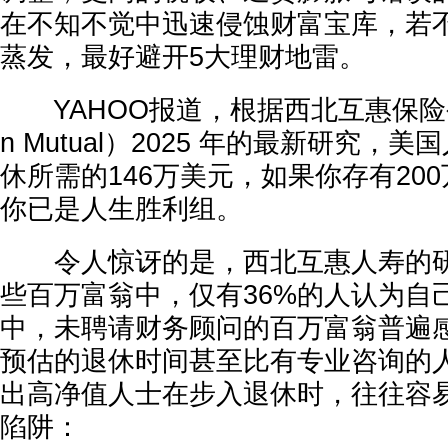
在不知不觉中迅速侵蚀财富宝库，若
蒸发，最好避开5大理财地雷。
YAHOO报道，根据西北互惠保险公司（
n Mutual）2025 年的最新研究，
休所需的146万美元，如果你存有20
你已是人生胜利组。
令人惊讶的是，西北互惠人寿的研
些百万富翁中，仅有36%的人认为自己
中，未聘请财务顾问的百万富翁普遍
预估的退休时间甚至比有专业咨询的
出高净值人士在步入退休时，往往容
陷阱：