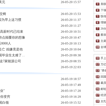
美元
26-05-20 15:57
美联
下场
交椅
26-05-20 15:53
惊传
 因为早上这习惯
26-05-20 11:37
理财
26-05-20 11:27
26
拿高薪时代已结束
26-05-20 10:51
蔡
特点颠覆你的想像
26-05-20 10:47
主厨
8000人
26-05-20 10:13
全
坠亡 凶嫌竟是他
26-05-20 10:04
国毕业生太难了…
26-05-20 09:38
手上
这7家能源公司
26-05-20 08:55
万亿
26-05-19 22:03
“类
回国
26-05-19 18:57
裁员
26-05-19 17:49
邮轮
业”
26-05-19 17:20
经济
让你变穷
26-05-19 16:29
太扎
国白领
26-05-19 15:52