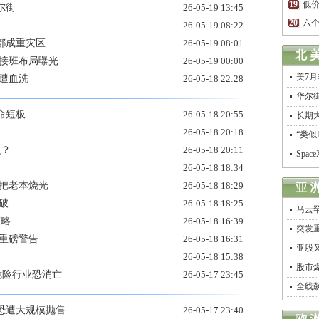
低
尔街
26-05-19 13:45
六个
26-05-19 08:22
都成重灾区
26-05-19 08:01
代接班布局曝光
26-05-19 00:00
美7
遭血洗
26-05-18 22:28
华尔
命短板
26-05-18 20:55
长期
26-05-18 20:18
“类似
么？
26-05-18 20:11
Spa
26-05-18 18:34
恐把老本烧光
26-05-18 18:29
破
26-05-18 18:25
马云
策略
26-05-18 16:39
突发
重磅警告
26-05-18 16:31
亚股
26-05-18 15:38
股市
危险行业恐消亡
26-05-17 23:45
全线
恐遭大规模抛售
26-05-17 23:40