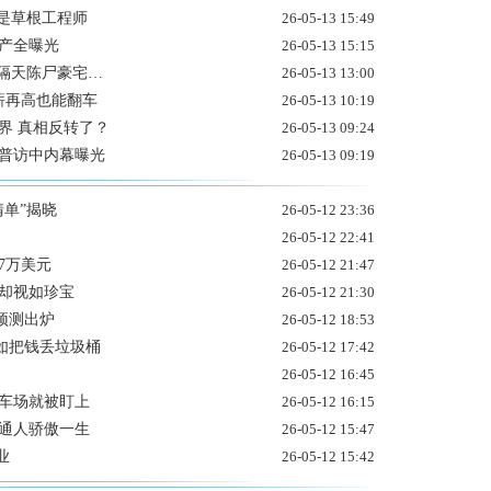
曾是草根工程师
26-05-13 15:49
资产全曝光
26-05-13 15:15
 隔天陈尸豪宅…
26-05-13 13:00
年薪再高也能翻车
26-05-13 10:19
界 真相反转了？
26-05-13 09:24
川普访中内幕曝光
26-05-13 09:19
清单”揭晓
26-05-12 23:36
26-05-12 22:41
7万美元
26-05-12 21:47
机却视如珍宝
26-05-12 21:30
预测出炉
26-05-12 18:53
如把钱丢垃圾桶
26-05-12 17:42
26-05-12 16:45
停车场就被盯上
26-05-12 16:15
普通人骄傲一生
26-05-12 15:47
业
26-05-12 15:42