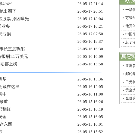
494%
26-05-17 21:14
一场
她出圈了
26-05-17 20:51
万绿
软股票 原因曝光
26-05-17 18:04
他开
国业务
26-05-17 10:21
现亏损
26-05-17 07:50
中国车
26-05-16 19:37
忘了
董事长三度鞠躬
26-05-16 16:30
报酬1.5万美元
26-05-16 16:09
仁勋都上榜
26-05-16 15:58
亚洲货
邮轮旅
耗尽
26-05-16 15:36
日元
会藏在这里
26-05-16 12:05
黄金
美中
26-05-16 11:00
金价
最重
26-05-15 16:26
部翻红
26-05-15 16:19
安金
26-05-15 16:05
这东西
26-05-15 16:01
带
26-05-15 15:52