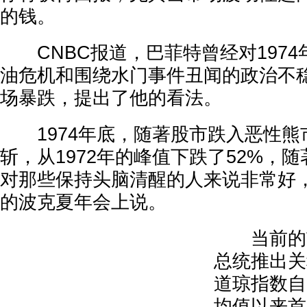
的钱。
CNBC报道，巴菲特曾经对1974
油危机和围绕水门事件丑闻的政治不
场暴跌，提出了他的看法。
1974年底，随著股市跌入恶性熊
斩，从1972年的峰值下跌了52%，
对那些保持头脑清醒的人来说非常好，
的波克夏年会上说。
当前的市
总统推出关
道琼指数自
均值以来首