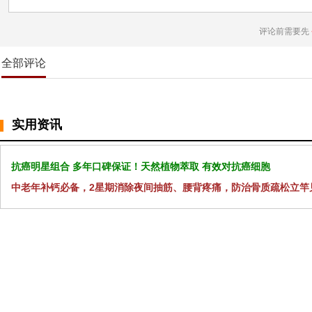
评论前需要先
全部评论
实用资讯
抗癌明星组合 多年口碑保证！天然植物萃取 有效对抗癌细胞
中老年补钙必备，2星期消除夜间抽筋、腰背疼痛，防治骨质疏松立竿