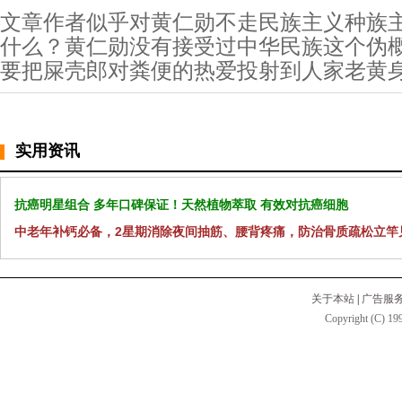
文章作者似乎对黄仁勋不走民族主义种族
什么？黄仁勋没有接受过中华民族这个伪
要把屎壳郎对粪便的热爱投射到人家老黄
实用资讯
抗癌明星组合 多年口碑保证！天然植物萃取 有效对抗癌细胞
中老年补钙必备，2星期消除夜间抽筋、腰背疼痛，防治骨质疏松立竿
关于本站
|
广告服
Copyright (C) 199