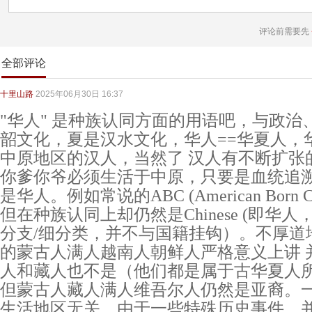
评论前需要先
全部评论
十里山路
2025年06月30日 16:37
"华人" 是种族认同方面的用语吧，与政
韶文化，夏是汉水文化，华人==华夏人，
中原地区的汉人，当然了 汉人有不断扩张
你爹你爷必须生活于中原，只要是血统追溯
是华人。例如常说的ABC (American Born 
但在种族认同上却仍然是Chinese (即华人，
分支/细分类，并不与国籍挂钩）。不厚道
的蒙古人满人越南人朝鲜人严格意义上讲 
人和藏人也不是（他们都是属于古华夏人所
但蒙古人藏人满人维吾尔人仍然是亚裔。
生活地区无关。由于一些特殊历史事件，