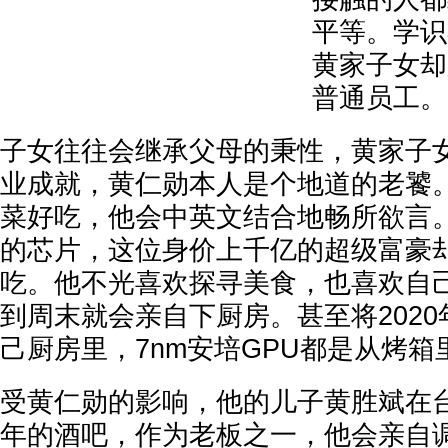
平等。学识
黄家子女却
普通员工。
子女往往会继承父母的秉性，黄家子
业成就，黄仁勋本人是个地道的老饕
菜好吃，他会中英文结合地畅所欲言
的芯片，这位身价上千亿的超级富豪
吃。他不光喜欢探寻美食，也喜欢自
到周末就会亲自下厨房。甚至将2020
己厨房里，7nm安培GPU都是从烤箱
受黄仁勋的影响，他的儿子黄胜斌在
年的酒吧，作为老板之一，他会亲自