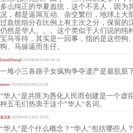
多么纯正的华夏血统，这个不丢人，因为
况，都是逼屌互动、杂交繁衍，地球上大
过血统组分在比例上有主次之分，保留的
仍然是华人。。。这个类似于人们说的纯
宝马等待，其实是一回事，指的是这些狗
狗、马操逼而生仔。
DavidZhang2
2025年06月30日 08:10
一堆小三各路子女疯狗争夺遗产是最肮脏
alexer
2025年06月30日 01:04
”华人“是共匪为愚化人民而创建是一个虚
种五毛们热衷于这个”华人“名词。
鬼见愁
2025年06月30日 00:56
“华人”是个什么概念？“华人”包括哪些人