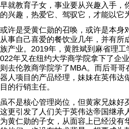
早就教育子女，事业要从兴趣入手，
的兴趣，热爱它、驾驭它，才能以它
或许是受黄仁勋的召唤，或许是本身对
从事自己喜爱的餐饮业几年，并有所
族产业。2019年，黄胜斌到麻省理工
022年又在纽约大学商学院拿下了企
则去伦敦商学院学了MBA。而后哥哥
器人项目的产品经理，妹妹在英伟达做起了
目的行销主任。
虽不是核心管理岗位，但黄家兄妹好
这更引发了人们关于英伟达帝国继承
为黄仁勋的子女，从面容上已经没有