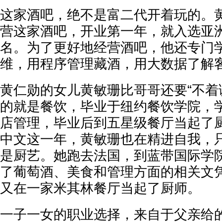
这家酒吧，绝不是富二代开着玩的。
营这家酒吧，开业第一年，就入选亚洲
名。为了更好地经营酒吧，他还专门学
维，用程序管理藏酒，用大数据了解
黄仁勋的女儿黄敏珊比哥哥还要“不着
的就是餐饮，毕业于纽约餐饮学院，
店管理，毕业后到五星级餐厅当起了
中文这一年，黄敏珊也在精进自我，
是厨艺。她跑去法国，到蓝带国际学
了葡萄酒、美食和管理方面的相关文
又在一家米其林餐厅当起了厨师。
一子一女的职业选择，来自于父亲给