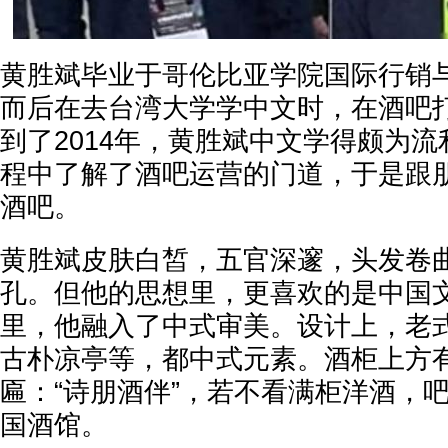
黄胜斌毕业于哥伦比亚学院国际行销
而后在去台湾大学学中文时，在酒吧
到了2014年，黄胜斌中文学得颇为
程中了解了酒吧运营的门道，于是跟
酒吧。
黄胜斌皮肤白皙，五官深邃，头发卷
孔。但他的思想里，更喜欢的是中国
里，他融入了中式审美。设计上，老
古朴凉亭等，都中式元素。酒柜上方
匾：“诗朋酒伴”，若不看满柜洋酒，
国酒馆。