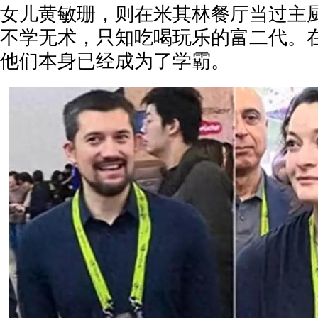
女儿黄敏珊，则在米其林餐厅当过主
不学无术，只知吃喝玩乐的富二代。
他们本身已经成为了学霸。