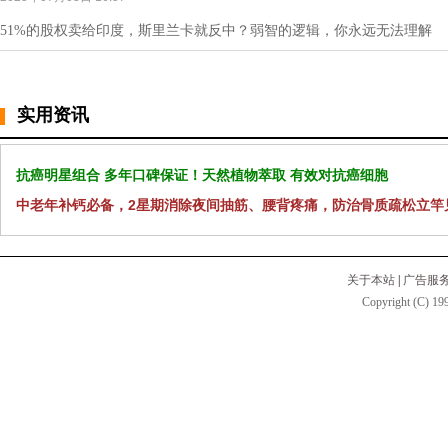
51%的股权卖给印度，斯里兰卡就反中？弱智的逻辑，你永远无法理解
实用资讯
抗癌明星组合 多年口碑保证！天然植物萃取 有效对抗癌细胞
中老年补钙必备，2星期消除夜间抽筋、腰背疼痛，防治骨质疏松立竿
关于本站
|
广告服
Copyright (C) 199