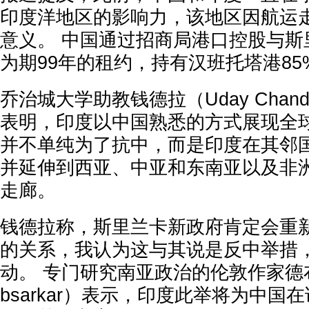
印度洋地区的影响力，该地区因航运
意义。 中国通过招商局港口控股与斯
为期99年的租约，持有汉班托塔港85
乔治城大学助教钱德拉（Uday Chan
表明，印度以中国熟悉的方式展现全
并不单纯为了抗中，而是印度在其邻
并延伸到西亚、中亚和东南亚以及非
走廊。
钱德拉称，斯里兰卡新政府肯定会重
的关系，我认为这与其说是反中举措
动。 专门研究南亚政治的伦敦作家德布萨卡（
bsarkar）表示，印度此举将为中国