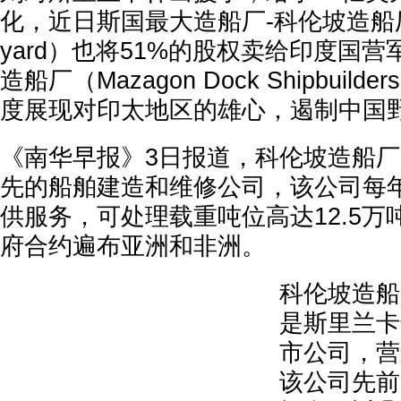
化，近日斯国最大造船厂-科伦坡造船厂（C
yard）也将51%的股权卖给印度国营
造船厂（Mazagon Dock Shipbuil
度展现对印太地区的雄心，遏制中国
《南华早报》3日报道，科伦坡造船
先的船舶建造和维修公司，该公司每年
供服务，可处理载重吨位高达12.5
府合约遍布亚洲和非洲。
科伦坡造船
是斯里兰卡
市公司，营
该公司先前