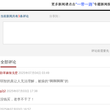
“一带一路”
当前新闻共有
3
条评论
分享到：
评论前需要先
全部评论
卧草麻辣戈壁
2025年07月04日 03:49
弱智的真让人无法理解，被操的“啊啊啊啊”的
g2j2
2025年07月03日 17:38
没钱买，老李不干了！
2025年07月03日 16:57