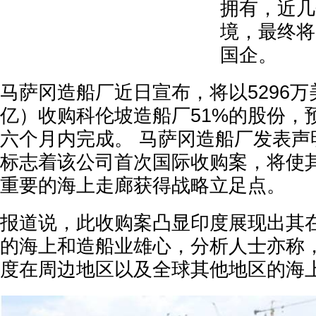
拥有，近几
境，最终将
国企。
马萨冈造船厂近日宣布，将以5296万美
亿）收购科伦坡造船厂51%的股份，
六个月内完成。 马萨冈造船厂发表声
标志着该公司首次国际收购案，将使
重要的海上走廊获得战略立足点。
报道说，此收购案凸显印度展现出其
的海上和造船业雄心，分析人士亦称
度在周边地区以及全球其他地区的海