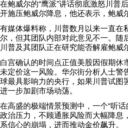
在鲍威尔的“鹰派”讲话彻底激怒川普
开施压鲍威尔降息，他还表示，鲍威
有媒体爆料称，川普数月以来一直在
尔，但其团队内部对此意见不一。随
川普及其团队正在研究能否解雇鲍威
白宫确认的时间点正值美股因假期休
未定价这一风险。华尔街分析人士警
球最具影响力的央行，如果川普试图
进一步加剧市场动荡。
在高盛的极端情景预测中，一个“听话
政治压力，不顾通胀风险而大幅降息
系信心的崩塌，进而推动金价飙升。