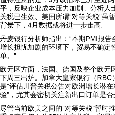
平，反映企业成本压力加剧。分析人士
关税已生效、美国所谓“对等关税”虽
背景下，4月数据或将进一步走高。
丹麦银行分析师指出：“本期PMI报
增长担忧加剧的环境下，贸易不确定
单。”
欧元区方面，法国、德国及整个欧元区
下周三出炉。加拿大皇家银行（RBC
是“评估川普关税公告对欧洲增长潜在
验”，尤其会密切关注新出口订单是否
尽管当前欧美之间的“对等关税”暂时