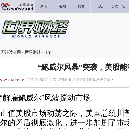
新闻
视频
博客
论坛
分类广告
万维读者网
世界财经
>
> 正文
“鲍威尔风暴”突袭，美股能
www.creaders.net
| 2025-04-20 15:12:53 证券时报 |
0
条评论 |
查看/发表评论
“解雇鲍威尔”风波搅动市场。
正值美股市场动荡之际，美国总统川
尔的矛盾彻底激化，进一步加剧了市