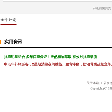
评论前需要先
全部评论
实用资讯
抗癌明星组合 多年口碑保证！天然植物萃取 有效对抗癌细胞
中老年补钙必备，2星期消除夜间抽筋、腰背疼痛，防治骨质疏松立竿
关于本站
|
广告服
Copyright (C) 199