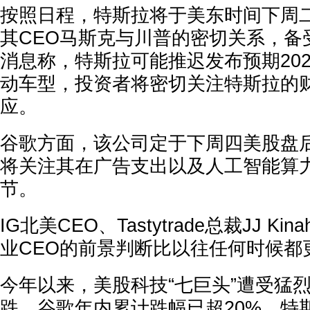
按照日程，特斯拉将于美东时间下周
其CEO马斯克与川普的密切关系，备
消息称，特斯拉可能推迟发布预期20
动车型，投资者将密切关注特斯拉的
应。
谷歌方面，该公司定于下周四美股盘
将关注其在广告支出以及人工智能算
节。
IG北美CEO、Tastytrade总裁JJ Ki
业CEO的前景判断比以往任何时候都
今年以来，美股科技“七巨头”遭受猛
跌，谷歌年内累计跌幅已超20%，特