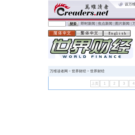
设万
即时新闻
|
焦点新闻
|
图片新闻
|
万维读者网
>
世界财经
> 世界财经
上页
1
2
3
4