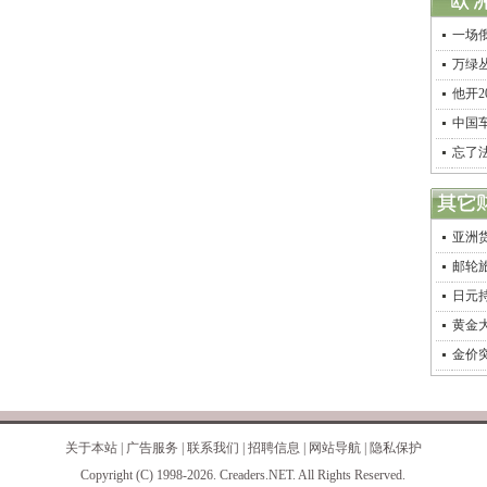
一场
万绿
他开
中国车
忘了
亚洲货
邮轮旅
日元
黄金
金价
关于本站
|
广告服务
|
联系我们
|
招聘信息
|
网站导航
|
隐私保护
Copyright (C) 1998-2026. Creaders.NET. All Rights Reserved.