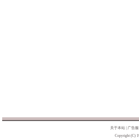
关于本站
|
广告服
Copyright (C) 1