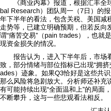
《商业内幕》报道，根据汇丰全球研究
bal Research）团队周一（7日
年下半年的看法，包含关税、美国减
走势等，已建立明确预期，但若反向
谓“痛苦交易”（pain trades），
现资金损失的情况。
报告认为，进入下半年后，市场看
致，部分情绪与部位指标已出现“拥挤交易”
ades）迹象。如果Q3恰好是这些共
那么风险将急剧放大。分析师还补充
有可能持续出现“全面温和上”的局面
不断攀升，这与一些悲观看法相反。
汇丰认为