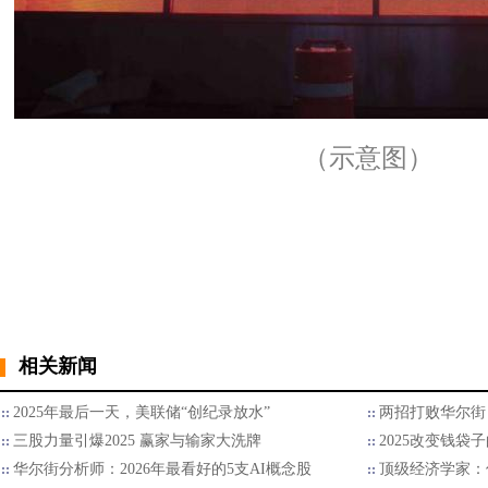
（示意图）
相关新闻
2025年最后一天，美联储“创纪录放水”
两招打败华尔街 
三股力量引爆2025 赢家与输家大洗牌
2025改变钱袋
华尔街分析师：2026年最看好的5支AI概念股
顶级经济学家：