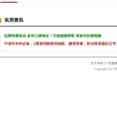
实用资讯
抗癌明星组合 多年口碑保证！天然植物萃取 有效对抗癌细胞
中老年补钙必备，2星期消除夜间抽筋、腰背疼痛，防治骨质疏松立竿
关于本站
|
广告服
Copyright (C) 199