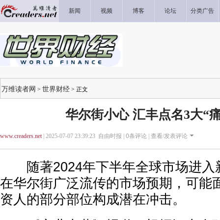
新闻
视频
博客
论坛
分类广告
万维读者网
世界财经
>
> 正文
华尔街小心 汇丰点名3大“
www.creaders.net
| 2025-07-07 23:39:23 自由时报 |
0
条评论 |
查看/发表评论
随著2024年下半年全球市场进入
在华尔街广泛流传的市场预期，可能
资人的部分部位构成潜在冲击。