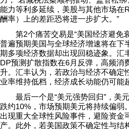
力，“若减税法案顺利推动、监管松绑
能力等利多延续，美股与其他市场在R
酬率）上的差距恐将进一步扩大。”
第2个痛苦交易是“美国经济避免衰
普遍预期美国与全球经济增速将在下
期多项经济数据却出现回稳迹象。汇
DP预测扩散指数在6月反弹，高频消
升。汇丰认为，若政治与经济不确定
业率维持低档，经济成长动能仍可能
最后一个是“美元强势回归”，美元
跌约10%，市场预期美元将持续偏弱
出现重大全球性风险事件，避险资金
产。此外，若美国政策不确定性与结