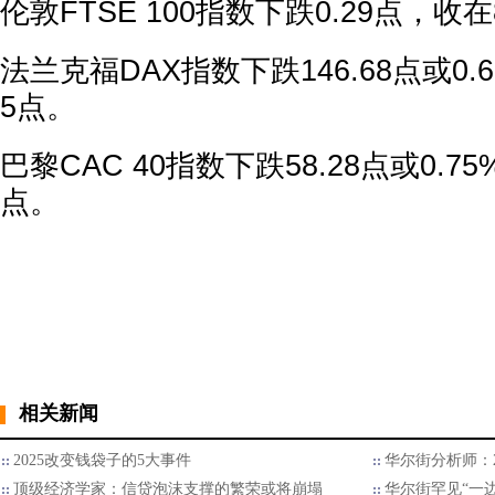
伦敦FTSE 100指数下跌0.29点，收在8
法兰克福DAX指数下跌146.68点或0.6
5点。
巴黎CAC 40指数下跌58.28点或0.75
点。
相关新闻
2025改变钱袋子的5大事件
华尔街分析师：2
顶级经济学家：信贷泡沫支撑的繁荣或将崩塌
华尔街罕见“一边