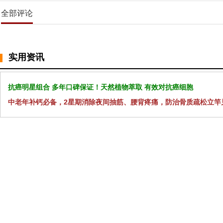
全部评论
实用资讯
抗癌明星组合 多年口碑保证！天然植物萃取 有效对抗癌细胞
中老年补钙必备，2星期消除夜间抽筋、腰背疼痛，防治骨质疏松立竿