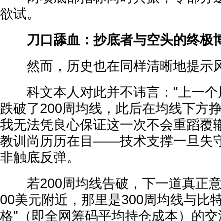
欲试。
刀口舔血：抄底者与空头的终极
然而，历史也在同样清晰地提示
科文本人对此并不讳言："上一个
跌破了200周均线，此后在均线下方
我无法凭良心保证这一次不会重蹈覆辙。
教训尚历历在目——技术支撑一旦失
非触底反弹。
若200周均线告破，下一道真正意义
00美元附近，那里是300周均线与比
格"（即全网筹码平均持仓成本）的交