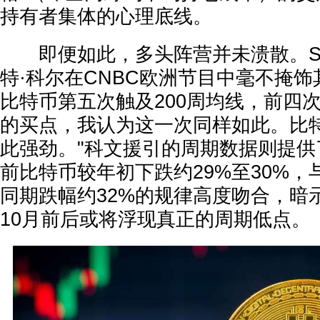
持有者集体的心理底线。
即便如此，多头阵营并未溃散。Str
特·科尔在CNBC欧洲节目中毫不掩饰
比特币第五次触及200周均线，前四
的买点，我认为这一次同样如此。比
此强劲。"科文援引的周期数据则提供
前比特币较年初下跌约29%至30%
同期跌幅约32%的规律高度吻合，暗
10月前后或将浮现真正的周期低点。