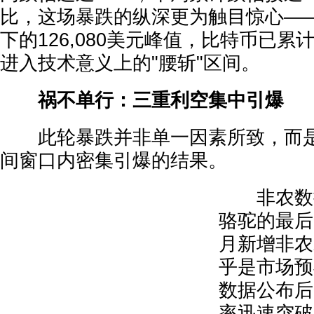
比，这场暴跌的纵深更为触目惊心——距
下的126,080美元峰值，比特币已累
进入技术意义上的"腰斩"区间。
祸不单行：三重利空集中引爆
此轮暴跌并非单一因素所致，而是
间窗口内密集引爆的结果。
非农数据
骆驼的最后
月新增非农
乎是市场预
数据公布后
率迅速突破