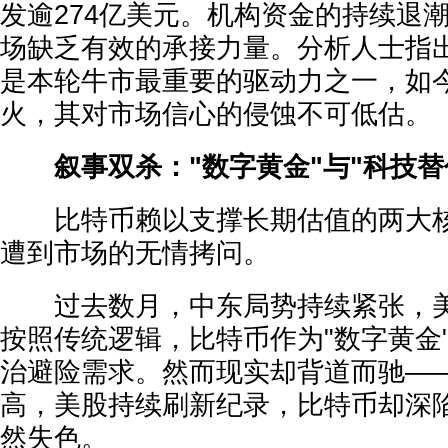
发逾274亿美元。机构资金的持续退
场缺乏有效的承接力量。分析人士指出
是本轮牛市最重要的驱动力之一，如
火，其对市场信心的侵蚀不可低估。
叙事双杀："数字黄金"与"科技替
比特币赖以支撑长期估值的两大核
遭到市场的无情拷问。
过去数月，中东局势持续紧张，美
按照传统逻辑，比特币作为"数字黄金
治避险需求。然而现实却背道而驰—
高，美股持续刷新纪录，比特币却深
然失色。