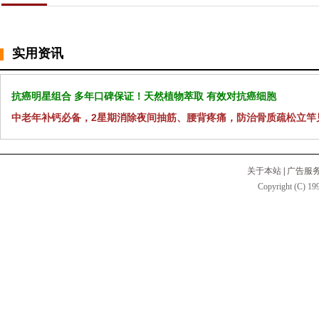
实用资讯
抗癌明星组合 多年口碑保证！天然植物萃取 有效对抗癌细胞
中老年补钙必备，2星期消除夜间抽筋、腰背疼痛，防治骨质疏松立竿
关于本站
|
广告服
Copyright (C) 199