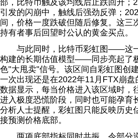
部，比特币触及该均线后止跌回升；20
引发的闪崩中，触线后强劲反弹；202
间，价格一度跌破但随后修复。这三
持有者事后回望时公认的黄金买点。
与此同时，比特币彩虹图——这一
构建的长期估值模型——同步亮起了
色"大甩卖"信号。该区间自彩虹图创
一次出现还是在2022年11月FTX崩
数据显示，每当价格进入该区域时，
进入极度恐慌阶段，同时也可能孕育
分析人士提醒，彩虹图只能反映历史
接预测价格底部。
两项底部指标同时共振，令部分逆