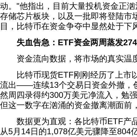
动。"他指出，目前大量投机资金正汹
存储芯片板块，以及一批即将登陆市场
目，比特币在资金争夺中显然处于下
失血告急：ETF资金两周蒸发27
资金流向数据，将市场的真实温度
比特币现货ETF刚刚经历了上市
流出——连续13个交易日资金外撤，
然周四录得约300万美元净流入，勉
但这一数字在汹涌的资金撤离潮面前
数据更为直观：各比特币ETF产
从5月14日的1,078亿美元骤降至80