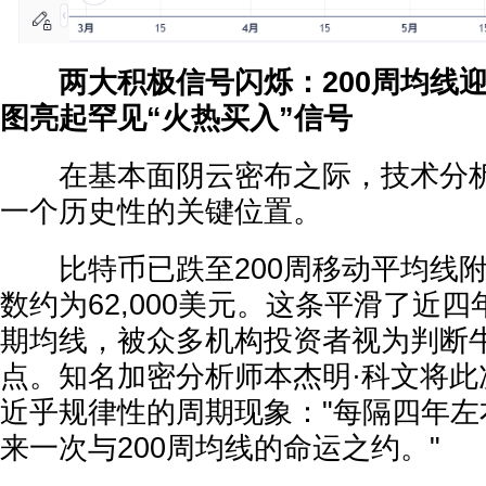
两大积极信号闪烁：200周均线迎
图亮起罕见“火热买入”信号
在基本面阴云密布之际，技术分析
一个历史性的关键位置。
比特币已跌至200周移动平均线附
数约为62,000美元。这条平滑了近
期均线，被众多机构投资者视为判断
点。知名加密分析师本杰明·科文将此
近乎规律性的周期现象："每隔四年左
来一次与200周均线的命运之约。"