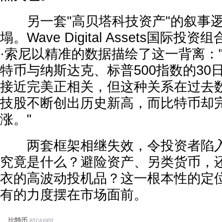
另一套"高贝塔科技资产"的叙事逻
塌。Wave Digital Assets国际
·索尼以精准的数据描绘了这一背离：
特币与纳斯达克、标普500指数的30
接近完美正相关，但这种关系在过去
技股不断创出历史新高，而比特币却
涨。"
两套框架相继失效，令投资者陷入
究竟是什么？避险资产、另类货币，
衣的高波动投机品？这一根本性的定
有的力度摆在市场面前。