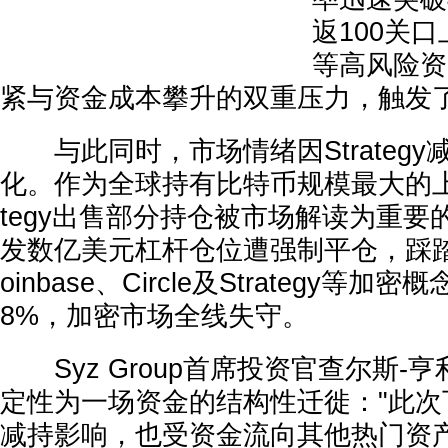
返100关
等高风险资
紧与资金成本攀升的双重压力，触发
与此同时，市场情绪因Strategy
化。作为全球持有比特币规模最大的上市
tegy出售部分持仓被市场解读为重
发数亿美元杠杆仓位遭强制平仓，踩
oinbase、Circle及Strategy等
8%，加密市场全线失守。
Syz Group首席投资官查尔斯-亨
定性为一场资金的结构性迁徙："此次下跌
减持影响，也受资金流向其他热门资