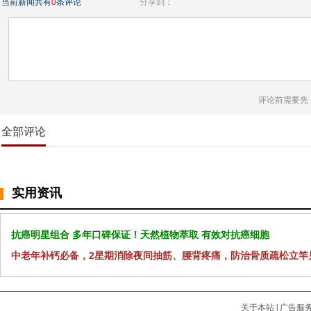
当前新闻共有
0
条评论
分享到：
评论前需要先
全部评论
实用资讯
抗癌明星组合 多年口碑保证！天然植物萃取 有效对抗癌细胞
中老年补钙必备，2星期消除夜间抽筋、腰背疼痛，防治骨质疏松立竿
关于本站
|
广告服