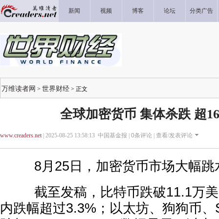
新闻
视频
博客
论坛
分类广告
万维读者网
世界财经
>
> 正文
全球加密货币 集体杀跌 超1
www.creaders.net
| 2025-08-25 13:58:13 中国基金报 |
0
条评论 |
查看/发表评论
8月25日，加密货币市场大幅跳
截至发稿，比特币跌破11.1万美
内跌幅超过3.3%；以太坊、狗狗币、S