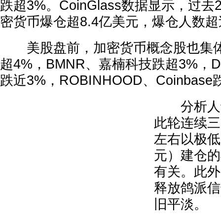
跌超3%。CoinGlass数据显示，过
密货币爆仓超8.4亿美元，爆仓人数超过
美股盘前，加密货币概念股也集体
超4%，BMNR、嘉楠科技跌超3%，DeFi 
跌近3%，ROBINHOOD、Coinbas
分析人士
此轮连续三
左右以极低
元）建仓的
有关。此外
释放鸽派信
旧平淡。