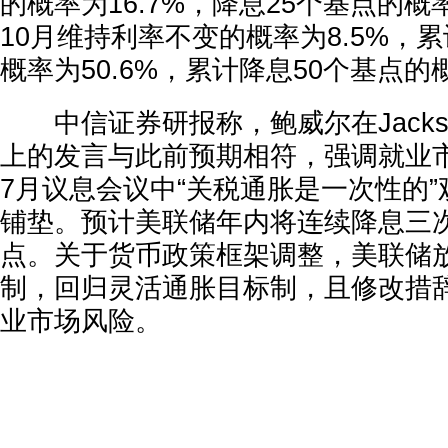
的概率为16.7%，降息25个基点的概率
10月维持利率不变的概率为8.5%，
概率为50.6%，累计降息50个基点的
中信证券研报称，鲍威尔在Jackson
上的发言与此前预期相符，强调就业
7月议息会议中“关税通胀是一次性的”
铺垫。预计美联储年内将连续降息三次
点。关于货币政策框架调整，美联储
制，回归灵活通胀目标制，且修改措辞
业市场风险。