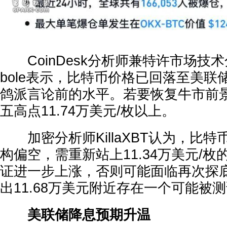
CoinDesk分析师兼特许市场技术分析
bole表示，比特币价格已回落至美联
鸽派言论前的水平。若要恢复牛市前
五高点11.74万美元/枚以上。
加密分析师KillaXBT认为，比特
构偏空，需重新站上11.34万美元/
证进一步上涨，否则可能面临再次探
出11.68万美元附近存在一个可能被测
美联储降息预期升温