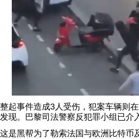
整起事件造成3人受伤，犯案车辆则
发现。巴黎司法警察反犯罪小组已介
这是黑帮为了勒索法国与欧洲比特币