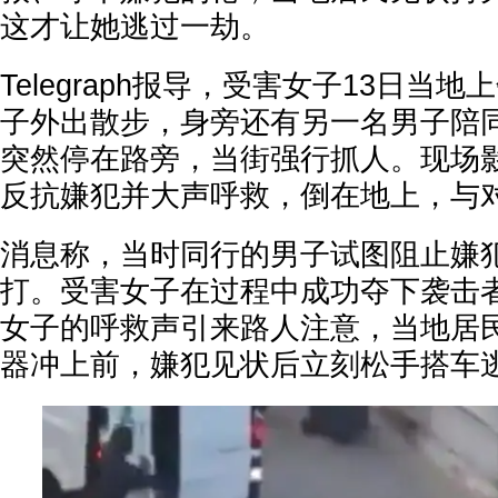
这才让她逃过一劫。
Telegraph报导，受害女子13日当
子外出散步，身旁还有另一名男子陪
突然停在路旁，当街强行抓人。现场
反抗嫌犯并大声呼救，倒在地上，与
消息称，当时同行的男子试图阻止嫌
打。受害女子在过程中成功夺下袭击
女子的呼救声引来路人注意，当地居
器冲上前，嫌犯见状后立刻松手搭车