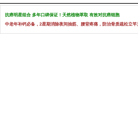
抗癌明星组合 多年口碑保证！天然植物萃取 有效对抗癌细胞
中老年补钙必备，2星期消除夜间抽筋、腰背疼痛，防治骨质疏松立竿