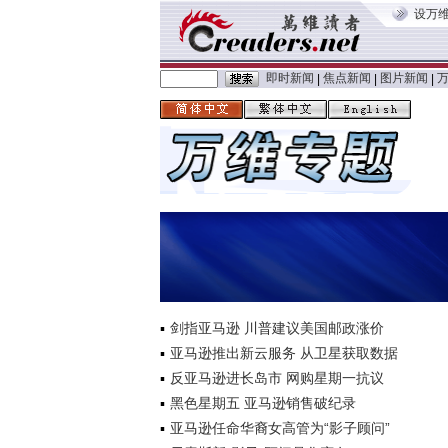
设万
即时新闻
焦点新闻
图片新闻
|
|
|
剑指亚马逊 川普建议美国邮政涨价
亚马逊推出新云服务 从卫星获取数据
反亚马逊进长岛市 网购星期一抗议
黑色星期五 亚马逊销售破纪录
亚马逊任命华裔女高管为“影子顾问”