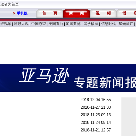
维读者为首页
首
页
新
闻
视
频
博
手机版
万维视频
环球大观
中国嘹望
美国看台
加国要览
留学移民
信息时代
星光灿烂
|
|
|
|
|
|
|
|
亚马逊
2018-12-04 16:55
2018-11-27 21:30
2018-11-25 09:13
2018-11-24 09:14
2018-11-21 12:57