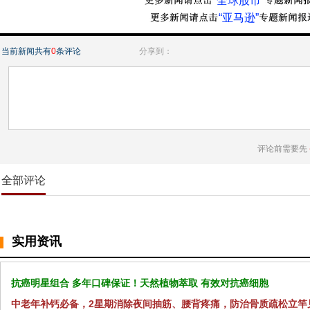
“全球股市”
“亚马逊”
当前新闻共有
0
条评论
分享到：
评论前需要先
全部评论
实用资讯
抗癌明星组合 多年口碑保证！天然植物萃取 有效对抗癌细胞
中老年补钙必备，2星期消除夜间抽筋、腰背疼痛，防治骨质疏松立竿