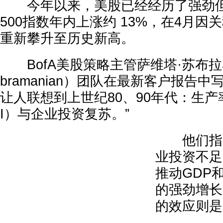
今年以来，美股已经经历了强劲但
500指数年内上涨约 13%，在4月
重新攀升至历史新高。
BofA美股策略主管萨维塔·苏布拉马尼安
bramanian）团队在最新客户报告中
让人联想到上世纪80、90年代：生产
I）与企业投资复苏。”
他们指出
业投资不足
推动GDP
的强劲增长
的效应则是