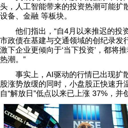
头，人工智能带来的投资热潮可能扩散
设备、金融 等板块。
他们指出，“自4月以来推迟的投资
市政债在基建与交通领域的创纪录发
激下企业更倾向于‘当下投资’，都将
热潮。”
事实上，AI驱动的行情已出现扩
股涨势放缓的同时，小盘股正快速升温
自“解放日”低点以来已上涨 37%，