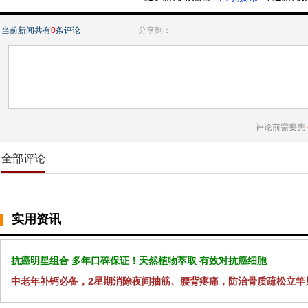
当前新闻共有
0
条评论
分享到：
评论前需要先
全部评论
实用资讯
抗癌明星组合 多年口碑保证！天然植物萃取 有效对抗癌细胞
中老年补钙必备，2星期消除夜间抽筋、腰背疼痛，防治骨质疏松立竿