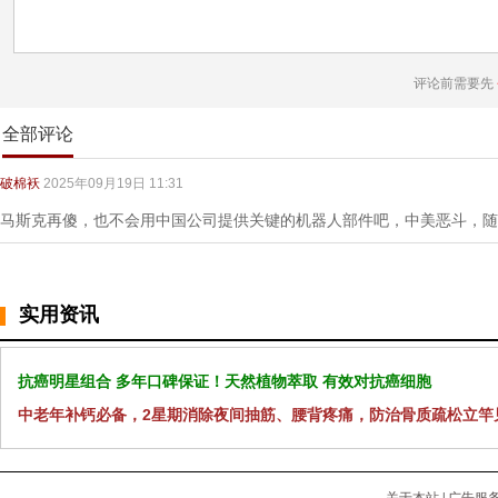
评论前需要先
全部评论
破棉袄
2025年09月19日 11:31
马斯克再傻，也不会用中国公司提供关键的机器人部件吧，中美恶斗，随
实用资讯
抗癌明星组合 多年口碑保证！天然植物萃取 有效对抗癌细胞
中老年补钙必备，2星期消除夜间抽筋、腰背疼痛，防治骨质疏松立竿