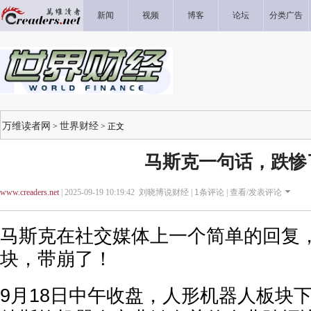
新闻
视频
博客
论坛
分类广告
万维读者网
世界财经
>
> 正文
马斯克一句话，跌惨
www.creaders.net
| 2025-09-19 10:19:42 刘晓博说财经 |
1
条评论 |
查看/发表评论
马斯克在社交媒体上一个简单的回复
块，带崩了！
9月18日中午收盘，人形机器人板块下