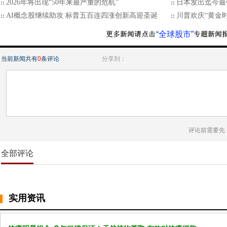
2026年将出现“50年来最严重的危机”
日本发出迄今最
AI概念股继续助攻 标普五百连四涨创新高迎圣诞
川普欢庆“黄金
“全球股市”
当前新闻共有
0
条评论
分享到：
评论前需要先
全部评论
实用资讯