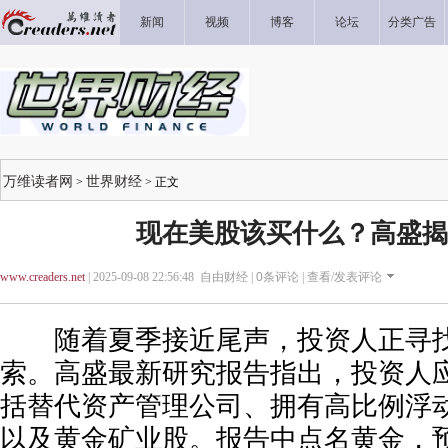
新闻
视频
博客
论坛
分类广告
万维读者网
世界财经
>
> 正文
现在美股该买什么？高盛揭
www.creaders.net
| 2025-09-08 22:56:48 自由财经 |
0
条评论 |
查看/发表评论
随着夏季接近尾声，投资人正寻找
索。高盛最新研究报告指出，投资人
括替代资产管理公司、拥有高比例浮
以及黄金矿业股。报告中点名黄金，预