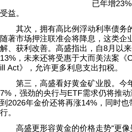
已年增23
受益。
其次，拥有高比例浮动利率债务的
随著市场押注联准会将降息，这类企
解、获利改善。高盛指出，自8月以
13%，未来还将受惠于大而美法案《One Big
ill Act》，允许更多利息支出扣税。
第三，高盛看好黄金矿业股。今年
7%，强劲的央行与ETF需求仍将推
到2026年金价还将再涨14%，同时
行。
高盛更形容黄金的价格走势“更像